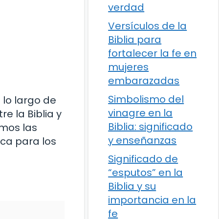
verdad
Versículos de la
Biblia para
fortalecer la fe en
mujeres
embarazadas
Simbolismo del
 lo largo de
vinagre en la
re la Biblia y
Biblia: significado
emos las
y enseñanzas
ica para los
Significado de
“esputos” en la
Biblia y su
importancia en la
fe