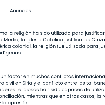
Anuncios
o la religión ha sido utilizada para justificar
 Media, la Iglesia Católica justificó las Cru
a colonial, la religión fue utilizada para just
indígenas.
do un factor en muchos conflictos internacion
a civil en Siria y el conflicto entre los taliban
íderes religiosos han sido capaces de utiliza
nciliación, mientras que en otros casos, la r
y la opresión.