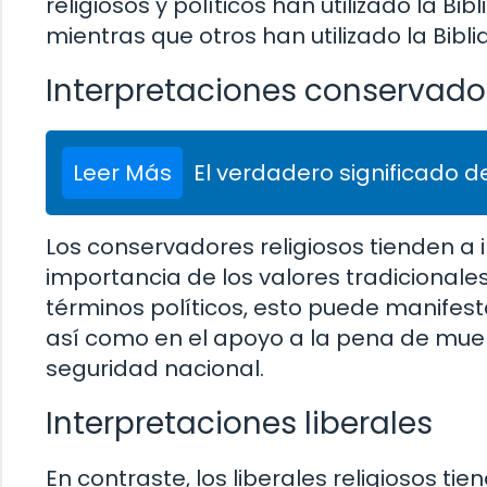
religiosos y políticos han utilizado la Bib
mientras que otros han utilizado la Bibli
Interpretaciones conservado
Leer Más
El verdadero significado de
Los conservadores religiosos tienden a i
importancia de los valores tradicionales
términos políticos, esto puede manifest
así como en el apoyo a la pena de muert
seguridad nacional.
Interpretaciones liberales
En contraste, los liberales religiosos t