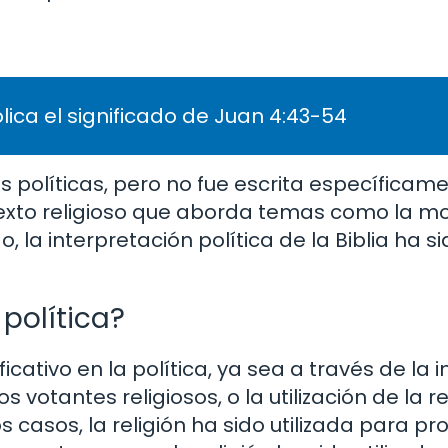
lica el significado de Juan 4:43-54
s políticas, pero no fue escrita específica
n texto religioso que aborda temas como la mo
o, la interpretación política de la Biblia ha s
 política?
icativo en la política, ya sea a través de la i
los votantes religiosos, o la utilización de la r
os casos, la religión ha sido utilizada para p