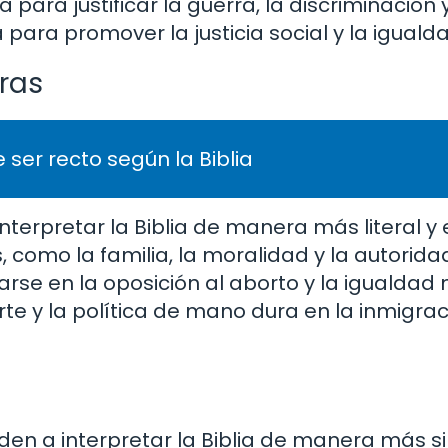
lia para justificar la guerra, la discriminación 
a para promover la justicia social y la iguald
ras
 ser recto según la Biblia
nterpretar la Biblia de manera más literal y e
, como la familia, la moralidad y la autorida
arse en la oposición al aborto y la igualdad 
e y la política de mano dura en la inmigraci
ienden a interpretar la Biblia de manera más s