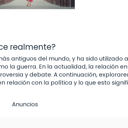
dice realmente?
 más antiguos del mundo, y ha sido utilizado a
mo la guerra. En la actualidad, la relación ent
troversia y debate. A continuación, explorar
n relación con la política y lo que esto signif
Anuncios