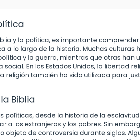
olítica
blia y la política, es importante comprender
 a lo largo de la historia. Muchas culturas h
política y la guerra, mientras que otras han ut
a social. En los Estados Unidos, la libertad re
 religión también ha sido utilizada para justi
la Biblia
 políticas, desde la historia de la esclavitud
r a los extranjeros y los pobres. Sin embarg
ido objeto de controversia durante siglos. Alg