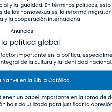
ocial y la igualdad. En términos políticos, est
s de los homosexuales, la reforma migratoria
a y la cooperación internacional.
Anuncios
 la política global
un factor importante en la política, especialm
ntegral de la cultura y la identidad nacional
 Yahvé en la Biblia Católica
os tienen un papel importante en la toma de d
ón ha sido utilizada para justificar la opresión