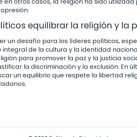
e en otros casos, la religión ha sido utilizada
a opresión.
icos equilibrar la religión y la p
 ser un desafío para los líderes políticos, es
 integral de la cultura y la identidad naciona
eligión para promover la paz y la justicia soci
stificar la discriminación y la exclusión. En ú
car un equilibrio que respete la libertad reli
udadanos.