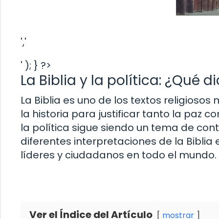
','
' ); } ?>
La Biblia y la política: ¿Qué 
La Biblia es uno de los textos religiosos
la historia para justificar tanto la paz co
la política sigue siendo un tema de con
diferentes interpretaciones de la Biblia e
líderes y ciudadanos en todo el mundo.
Ver el Índice del Artículo
mostrar