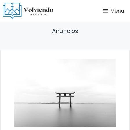
Saltar
Menu
al
contenido
Anuncios