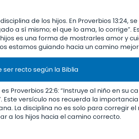
sciplina de los hijos. En Proverbios 13:24, se 
gado a sí mismo; el que lo ama, lo corrige”. E
 hijos es una forma de mostrarles amor y cu
 los estamos guiando hacia un camino mejor
 ser recto según la Biblia
 es Proverbios 22:6: “Instruye al niño en su c
”. Este versículo nos recuerda la importanci
a. La disciplina no es solo para corregir el
 a los hijos hacia el camino correcto.