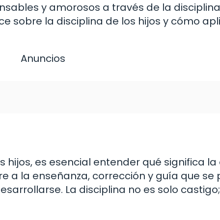
sables y amorosos a través de la disciplina
ice sobre la disciplina de los hijos y cómo apl
Anuncios
s hijos, es esencial entender qué significa la 
efiere a la enseñanza, corrección y guía que s
sarrollarse. La disciplina no es solo castig