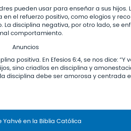
adres pueden usar para enseñar a sus hijos. L
a en el refuerzo positivo, como elogios y re
a disciplina negativa, por otro lado, se enf
l mal comportamiento.
Anuncios
plina positiva. En Efesios 6:4, se nos dice: “Y 
ijos, sino criadlos en disciplina y amonestaci
 la disciplina debe ser amorosa y centrada 
 Yahvé en la Biblia Católica