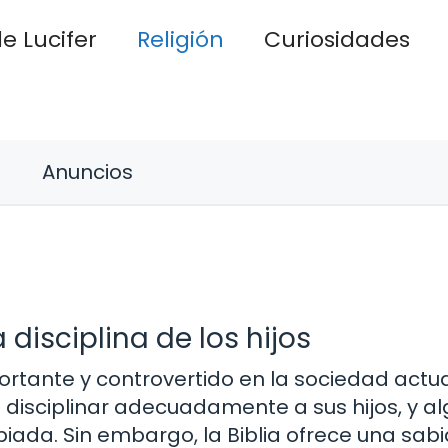
e Lucifer
Religión
Curiosidades
Anuncios
disciplina de los hijos
portante y controvertido en la sociedad actu
disciplinar adecuadamente a sus hijos, y al
opiada. Sin embargo, la Biblia ofrece una sab