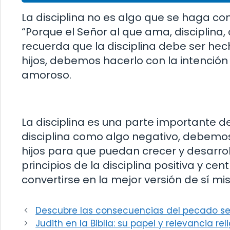
La disciplina no es algo que se haga con 
“Porque el Señor al que ama, disciplina, 
recuerda que la disciplina debe ser he
hijos, debemos hacerlo con la intenció
amoroso.
La disciplina es una parte importante de
disciplina como algo negativo, debemos
hijos para que puedan crecer y desarrol
principios de la disciplina positiva y c
convertirse en la mejor versión de sí mi
Descubre las consecuencias del pecado seg
Judith en la Biblia: su papel y relevancia rel