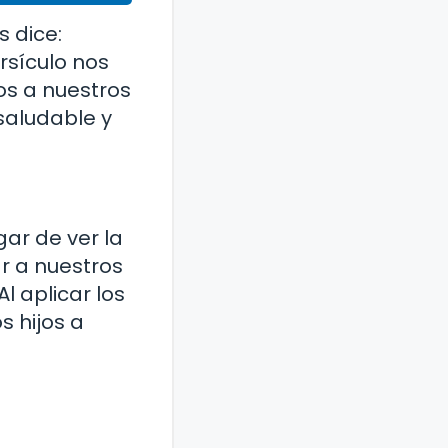
s dice:
ersículo nos
os a nuestros
saludable y
gar de ver la
r a nuestros
l aplicar los
s hijos a