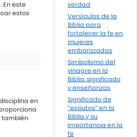
. En este
verdad
icar estos
Versículos de la
Biblia para
fortalecer la fe en
mujeres
embarazadas
Simbolismo del
vinagre en la
Biblia: significado
y enseñanzas
Significado de
disciplina en
“esputos” en la
e proporciona
Biblia y su
o; también
importancia en la
fe