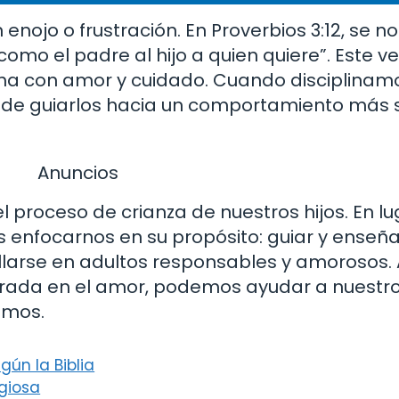
enojo o frustración. En Proverbios 3:12, se no
como el padre al hijo a quien quiere”. Este v
cha con amor y cuidado. Cuando disciplinam
n de guiarlos hacia un comportamiento más 
Anuncios
l proceso de crianza de nuestros hijos. En lu
 enfocarnos en su propósito: guiar y enseña
larse en adultos responsables y amorosos. A
entrada en el amor, podemos ayudar a nuestro
smos.
ún la Biblia
igiosa