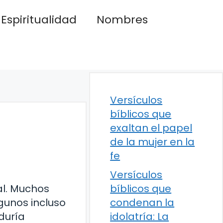
Espiritualidad
Nombres
Versículos
bíblicos que
exaltan el papel
de la mujer en la
fe
Versículos
al. Muchos
bíblicos que
gunos incluso
condenan la
iduría
idolatría: La