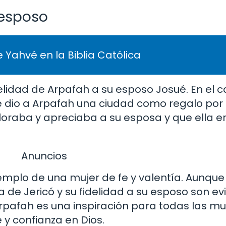
 esposo
 Yahvé en la Biblia Católica
elidad de Arpafah a su esposo Josué. En el ca
e dio a Arpafah una ciudad como regalo por 
oraba y apreciaba a su esposa y que ella e
Anuncios
jemplo de una mujer de fe y valentía. Aunqu
a de Jericó y su fidelidad a su esposo son e
 Arpafah es una inspiración para todas las mu
 y confianza en Dios.