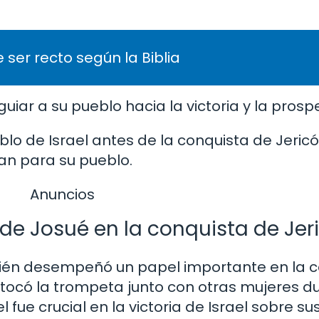
 ser recto según la Biblia
uiar a su pueblo hacia la victoria y la prosp
eblo de Israel antes de la conquista de Jeric
an para su pueblo.
Anuncios
de Josué en la conquista de Jer
ién desempeñó un papel importante en la c
h tocó la trompeta junto con otras mujeres d
 fue crucial en la victoria de Israel sobre s