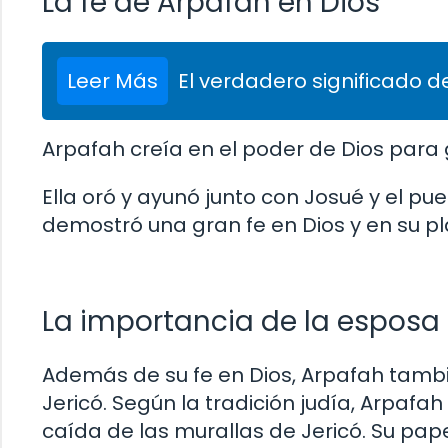
La fe de Arpafah en Dios
Leer Más
El verdadero significado de
Arpafah creía en el poder de Dios para g
Ella oró y ayunó junto con Josué y el pu
demostró una gran fe en Dios y en su pl
La importancia de la esposa 
Además de su fe en Dios, Arpafah tamb
Jericó. Según la tradición judía, Arpafa
caída de las murallas de Jericó. Su papel