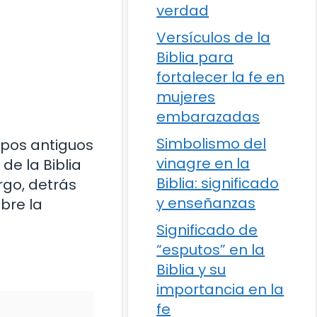
verdad
Versículos de la
Biblia para
fortalecer la fe en
mujeres
embarazadas
Simbolismo del
mpos antiguos
vinagre en la
de la Biblia
Biblia: significado
rgo, detrás
y enseñanzas
bre la
Significado de
“esputos” en la
Biblia y su
importancia en la
fe