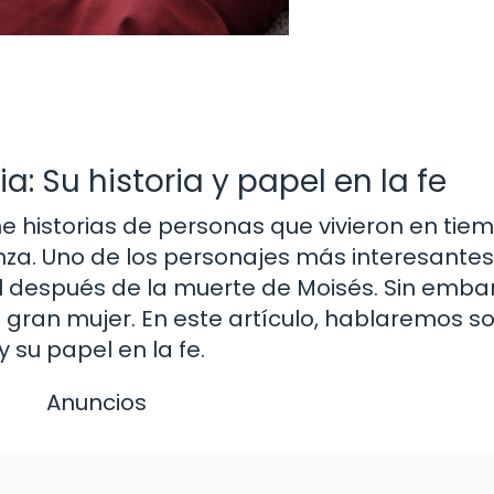
a: Su historia y papel en la fe
ene historias de personas que vivieron en tie
za. Uno de los personajes más interesantes 
ael después de la muerte de Moisés. Sin emba
ran mujer. En este artículo, hablaremos so
y su papel en la fe.
Anuncios