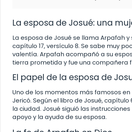
La esposa de Josué: una muje
La esposa de Josué se llama Arpafah y s
capítulo 17, versículo 8. Se sabe muy po
valentía. Arpafah acompañó a su esposo 
tierra prometida y fue una compañera fi
El papel de la esposa de Jos
Uno de los momentos más famosos en la 
Jericó. Según el libro de Josué, capítul
la ciudad. Josué siguió las instrucciones
apoyo y la ayuda de su esposa.