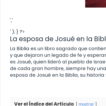
','
' ); } ?>
La esposa de Josué en la Bibli
La Biblia es un libro sagrado que conti
y que dejaron un legado de fe y esperan
es Josué, quien lideró al pueblo de Isr
de cada gran hombre, siempre hay una g
esposa de Josué en la Biblia, su historia 
Ver el Índice del Artículo
mostrar