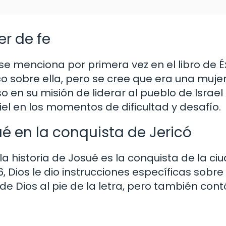
r de fe
e menciona por primera vez en el libro de É
co sobre ella, pero se cree que era una mujer
en su misión de liderar al pueblo de Israel 
el en los momentos de dificultad y desafío.
ué en la conquista de Jericó
historia de Josué es la conquista de la ci
o 6, Dios le dio instrucciones específicas sob
 de Dios al pie de la letra, pero también cont