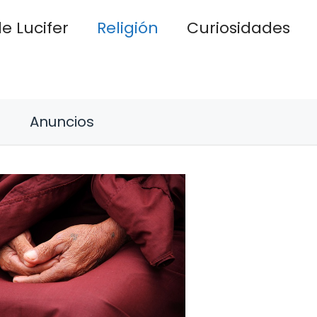
e Lucifer
Religión
Curiosidades
Anuncios