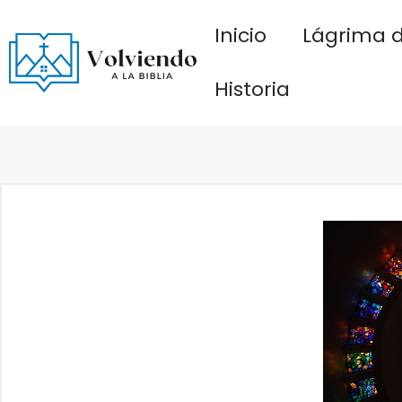
Saltar
Inicio
Lágrima d
al
contenido
Historia