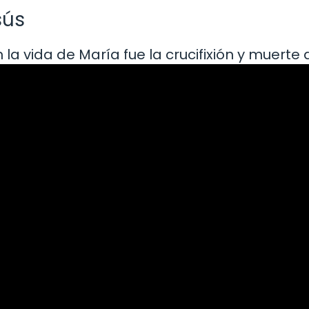
sús
 vida de María fue la crucifixión y muerte 