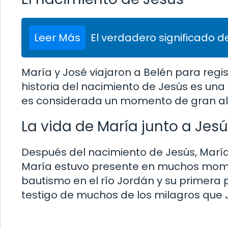
Leer Más
El verdadero significado de
María y José viajaron a Belén para regist
historia del nacimiento de Jesús es una
es considerada un momento de gran al
La vida de María junto a Jes
Después del nacimiento de Jesús, María y
María estuvo presente en muchos momen
bautismo en el río Jordán y su primera
testigo de muchos de los milagros que Je