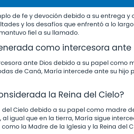
plo de fe y devoción debido a su entrega y 
ultades y los desafíos que enfrentó a lo largo
 mantuvo fiel a su llamado.
venerada como intercesora ante
rcesora ante Dios debido a su papel como 
bodas de Caná, María intercede ante su hijo p
onsiderada la Reina del Cielo?
a del Cielo debido a su papel como madre de
, al igual que en la tierra, María sigue inter
 como la Madre de la Iglesia y la Reina del Ci