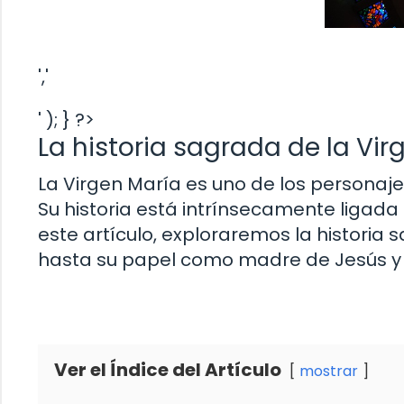
','
' ); } ?>
La historia sagrada de la Virg
La Virgen María es uno de los personaje
Su historia está intrínsecamente ligada a l
este artículo, exploraremos la historia 
hasta su papel como madre de Jesús y su
Ver el Índice del Artículo
mostrar