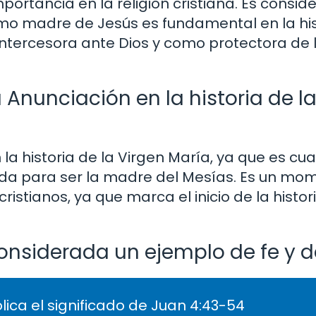
portancia en la religión cristiana. Es consi
omo madre de Jesús es fundamental en la his
ntercesora ante Dios y como protectora de 
 Anunciación en la historia de l
a historia de la Virgen María, ya que es cu
egida para ser la madre del Mesías. Es un mo
ristianos, ya que marca el inicio de la histor
considerada un ejemplo de fe y 
lica el significado de Juan 4:43-54