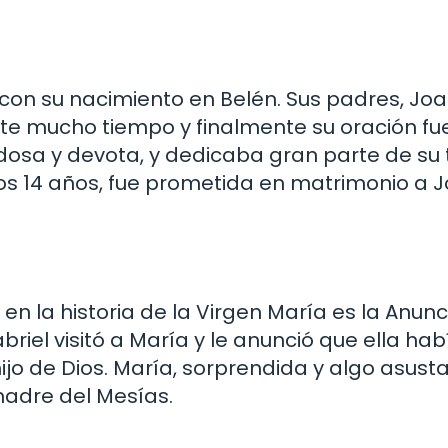
 con su nacimiento en Belén. Sus padres, Joa
te mucho tiempo y finalmente su oración f
osa y devota, y dedicaba gran parte de su 
A los 14 años, fue prometida en matrimonio a J
 la historia de la Virgen María es la Anunc
riel visitó a María y le anunció que ella hab
hijo de Dios. María, sorprendida y algo asus
 madre del Mesías.