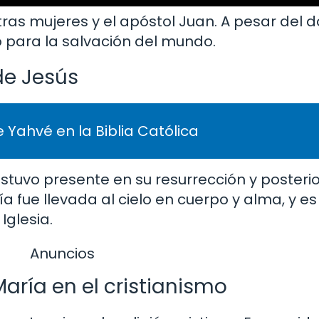
tras mujeres y el apóstol Juan. A pesar del d
o para la salvación del mundo.
de Jesús
 Yahvé en la Biblia Católica
stuvo presente en su resurrección y posteri
aría fue llevada al cielo en cuerpo y alma, y 
Iglesia.
Anuncios
aría en el cristianismo