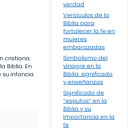
verdad
Versículos de la
Biblia para
fortalecer la fe en
mujeres
embarazadas
Simbolismo del
 cristiana.
vinagre en la
a Biblia. En
Biblia: significado
 su infancia
y enseñanzas
Significado de
“esputos” en la
Biblia y su
importancia en la
fe