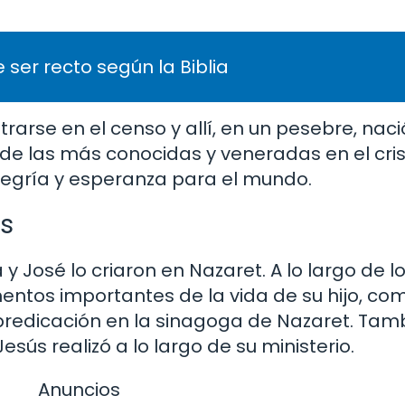
 ser recto según la Biblia
rarse en el censo y allí, en un pesebre, naci
 de las más conocidas y veneradas en el cris
egría y esperanza para el mundo.
ús
 José lo criaron en Nazaret. A lo largo de l
tos importantes de la vida de su hijo, co
 predicación en la sinagoga de Nazaret. Tam
sús realizó a lo largo de su ministerio.
Anuncios