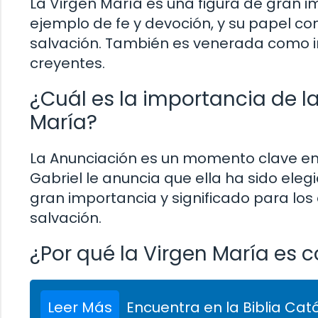
La Virgen María es una figura de gran im
ejemplo de fe y devoción, y su papel c
salvación. También es venerada como i
creyentes.
¿Cuál es la importancia de la
María?
La Anunciación es un momento clave en l
Gabriel le anuncia que ella ha sido el
gran importancia y significado para los c
salvación.
¿Por qué la Virgen María es 
Leer Más
Encuentra en la Biblia Cató