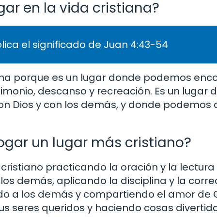
ar en la vida cristiana?
lica el significado de Juan 4:43-54
tiana porque es un lugar donde podemos enc
estimonio, descanso y recreación. Es un lugar
on Dios y con los demás, y donde podemos 
gar un lugar más cristiano?
istiano practicando la oración y la lectura d
s demás, aplicando la disciplina y la corre
do a los demás y compartiendo el amor de C
us seres queridos y haciendo cosas divertida