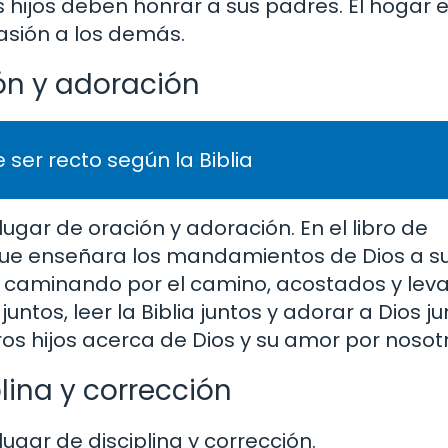
os hijos deben honrar a sus padres. El hogar 
ión a los demás.
ión y adoración
 ser recto según la Biblia
lugar de oración y adoración. En el libro de
 que enseñara los mandamientos de Dios a su
 caminando por el camino, acostados y leva
tos, leer la Biblia juntos y adorar a Dios ju
 hijos acerca de Dios y su amor por nosotr
plina y corrección
ugar de disciplina y corrección.