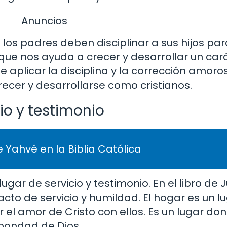
Anuncios
e los padres deben disciplinar a sus hijos pa
que nos ayuda a crecer y desarrollar un cará
e aplicar la disciplina y la corrección amor
recer y desarrollarse como cristianos.
cio y testimonio
 Yahvé en la Biblia Católica
ugar de servicio y testimonio. En el libro de 
acto de servicio y humildad. El hogar es un 
 el amor de Cristo con ellos. Es un lugar 
 bondad de Dios.