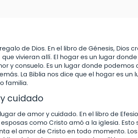
regalo de Dios. En el libro de Génesis, Dios c
a que vivieran allí. El hogar es un lugar do
or y consuelo. Es un lugar donde podemos c
demás. La Biblia nos dice que el hogar es un
 familia.
 y cuidado
lugar de amor y cuidado. En el libro de Efesi
sposas como Cristo amó a la iglesia. Esto s
enta el amor de Cristo en todo momento. Lo