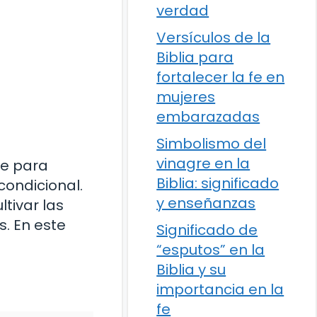
verdad
Versículos de la
Biblia para
fortalecer la fe en
mujeres
embarazadas
Simbolismo del
vinagre en la
ne para
Biblia: significado
condicional.
y enseñanzas
tivar las
s. En este
Significado de
“esputos” en la
Biblia y su
importancia en la
fe