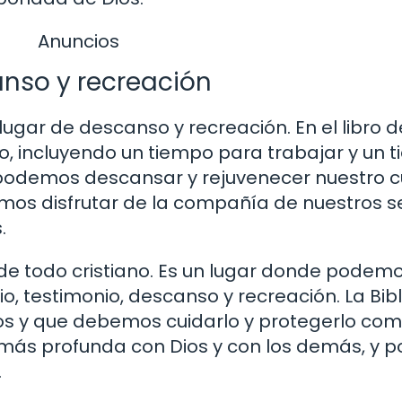
Anuncios
anso y recreación
lugar de descanso y recreación. En el libro d
o, incluyendo un tiempo para trabajar y un 
 podemos descansar y rejuvenecer nuestro c
mos disfrutar de la compañía de nuestros s
.
 de todo cristiano. Es un lugar donde podem
cio, testimonio, descanso y recreación. La Bib
s y que debemos cuidarlo y protegerlo como 
n más profunda con Dios y con los demás, y
.