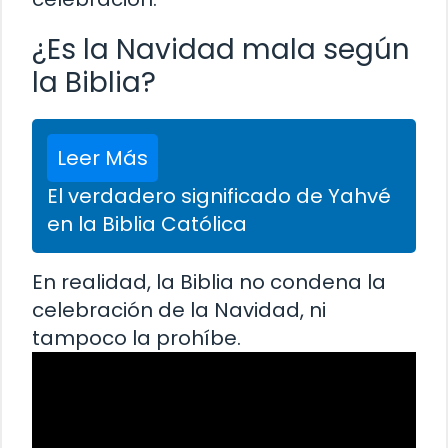
¿Es la Navidad mala según
la Biblia?
Leer Más
El verdadero significado de Yahvé
en la Biblia Católica
En realidad, la Biblia no condena la
celebración de la Navidad, ni
tampoco la prohíbe.