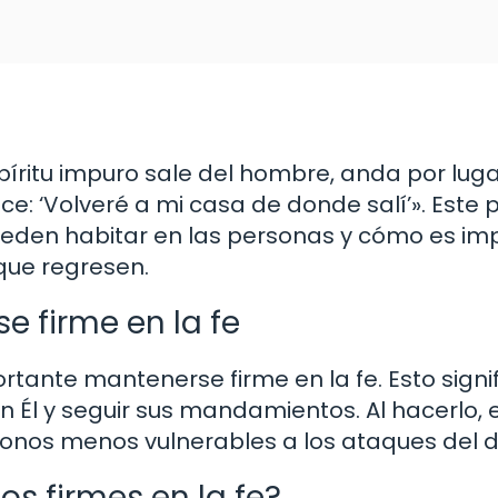
spíritu impuro sale del hombre, anda por lug
ce: ‘Volveré a mi casa de donde salí’». Este 
pueden habitar en las personas y cómo es im
que regresen.
 firme en la fe
rtante mantenerse firme en la fe. Esto signi
en Él y seguir sus mandamientos. Al hacerlo,
donos menos vulnerables a los ataques del d
 firmes en la fe?