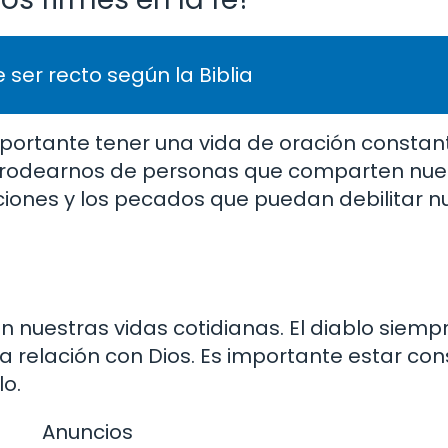
 ser recto según la Biblia
portante tener una vida de oración constante
a y rodearnos de personas que comparten nues
ciones y los pecados que puedan debilitar n
n nuestras vidas cotidianas. El diablo siemp
ra relación con Dios. Es importante estar co
lo.
Anuncios