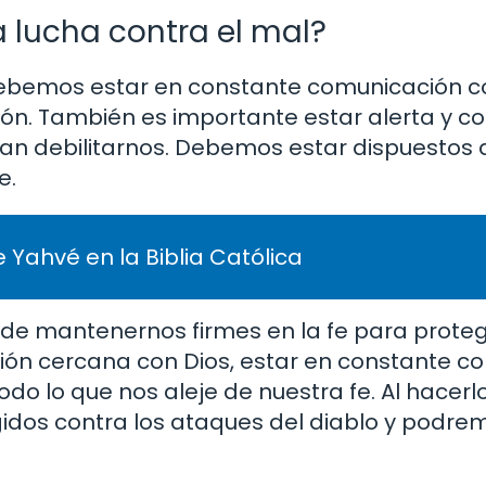
 lucha contra el mal?
 debemos estar en constante comunicación co
ión. También es importante estar alerta y c
an debilitarnos. Debemos estar dispuestos 
e.
 Yahvé en la Biblia Católica
a de mantenernos firmes en la fe para prote
ión cercana con Dios, estar en constante c
todo lo que nos aleje de nuestra fe. Al hace
dos contra los ataques del diablo y podrem