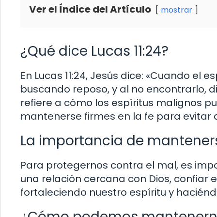
Ver el Índice del Artículo
mostrar
¿Qué dice Lucas 11:24?
En Lucas 11:24, Jesús dice: «Cuando el e
buscando reposo, y al no encontrarlo, di
refiere a cómo los espíritus malignos 
mantenerse firmes en la fe para evitar 
La importancia de mantenerse
Para protegernos contra el mal, es impo
una relación cercana con Dios, confiar 
fortaleciendo nuestro espíritu y hacién
¿Cómo podemos mantenernos