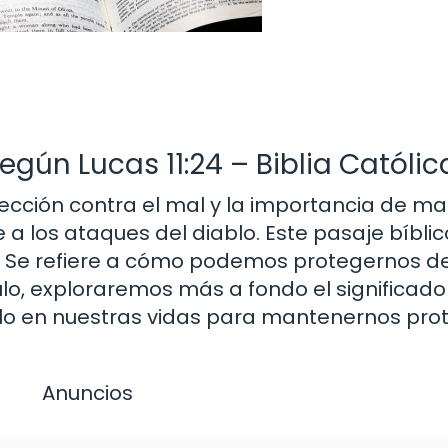
egún Lucas 11:24 – Biblia Católic
otección contra el mal y la importancia de m
e a los ataques del diablo. Este pasaje bíblic
 Se refiere a cómo podemos protegernos de
culo, exploraremos más a fondo el significado
lo en nuestras vidas para mantenernos pro
Anuncios