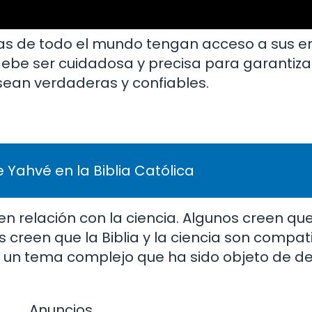
nas de todo el mundo tengan acceso a sus e
 debe ser cuidadosa y precisa para garantiza
sean verdaderas y confiables.
 Yahvé en la Biblia Católica
en relación con la ciencia. Algunos creen que 
s creen que la Biblia y la ciencia son compati
a es un tema complejo que ha sido objeto de 
Anuncios