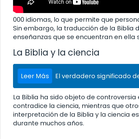
000 idiomas, lo que permite que perso
Sin embargo, la traducción de la Biblia
enseñanzas que se encuentran en ella 
La Biblia y la ciencia
Leer Más
El verdadero significado de
La Biblia ha sido objeto de controversia 
contradice la ciencia, mientras que otro
interpretación de la Biblia y la cienci
durante muchos años.