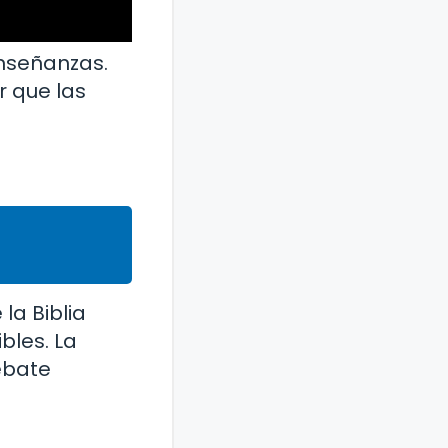
nseñanzas.
r que las
la Biblia
bles. La
debate