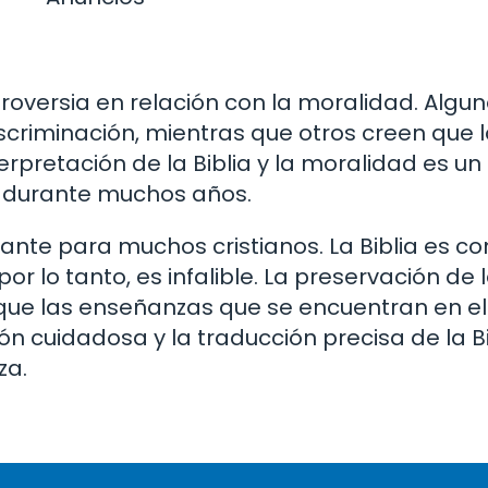
troversia en relación con la moralidad. Algu
iscriminación, mientras que otros creen que l
terpretación de la Biblia y la moralidad es u
e durante muchos años.
tante para muchos cristianos. La Biblia es c
r lo tanto, es infalible. La preservación de 
r que las enseñanzas que se encuentran en e
ón cuidadosa y la traducción precisa de la B
za.