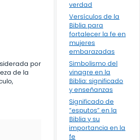
verdad
Versículos de la
Biblia para
fortalecer la fe en
mujeres
embarazadas
Simbolismo del
nsiderada por
vinagre en la
eza de la
Biblia: significado
culo,
y enseñanzas
Significado de
“esputos” en la
Biblia y su
importancia en la
fe