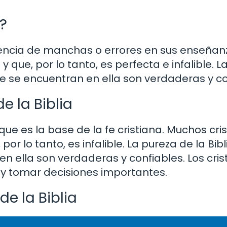
a?
ausencia de manchas o errores en sus enseña
y que, por lo tanto, es perfecta e infalible. 
ue se encuentran en ella son verdaderas y co
e la Biblia
que es la base de la fe cristiana. Muchos cri
por lo tanto, es infalible. La pureza de la Bibl
 ella son verdaderas y confiables. Los cris
s y tomar decisiones importantes.
de la Biblia