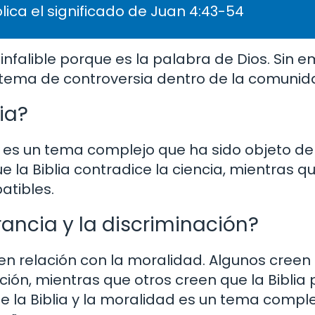
lica el significado de Juan 4:43-54
 infalible porque es la palabra de Dios. Sin 
n tema de controversia dentro de la comunida
ia?
cia es un tema complejo que ha sido objeto d
la Biblia contradice la ciencia, mientras qu
atibles.
rancia y la discriminación?
 en relación con la moralidad. Algunos creen 
ación, mientras que otros creen que la Biblia
n de la Biblia y la moralidad es un tema compl