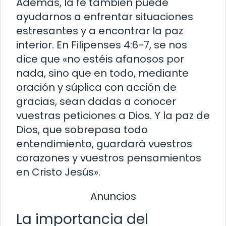
Además, la fe también puede
ayudarnos a enfrentar situaciones
estresantes y a encontrar la paz
interior. En Filipenses 4:6-7, se nos
dice que «no estéis afanosos por
nada, sino que en todo, mediante
oración y súplica con acción de
gracias, sean dadas a conocer
vuestras peticiones a Dios. Y la paz de
Dios, que sobrepasa todo
entendimiento, guardará vuestros
corazones y vuestros pensamientos
en Cristo Jesús».
Anuncios
La importancia del