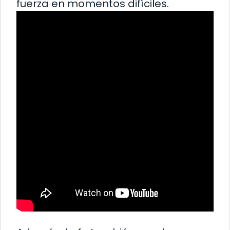
fuerza en momentos difíciles.