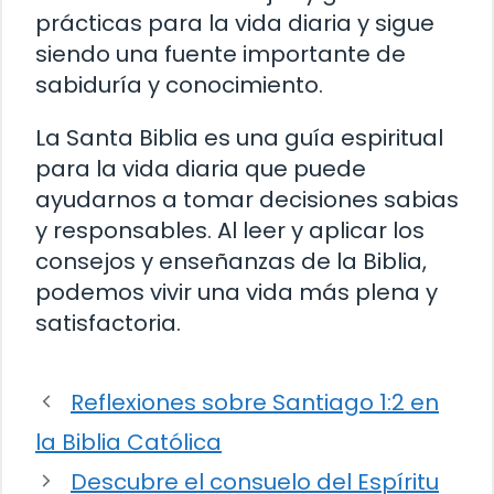
prácticas para la vida diaria y sigue
siendo una fuente importante de
sabiduría y conocimiento.
La Santa Biblia es una guía espiritual
para la vida diaria que puede
ayudarnos a tomar decisiones sabias
y responsables. Al leer y aplicar los
consejos y enseñanzas de la Biblia,
podemos vivir una vida más plena y
satisfactoria.
Reflexiones sobre Santiago 1:2 en
la Biblia Católica
Descubre el consuelo del Espíritu