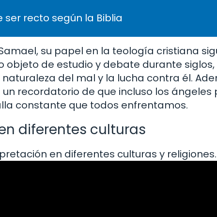
 ser recto según la Biblia
Samael, su papel en la teología cristiana si
o objeto de estudio y debate durante siglos,
aturaleza del mal y la lucha contra él. Ade
o un recordatorio de que incluso los ángele
talla constante que todos enfrentamos.
en diferentes culturas
retación en diferentes culturas y religiones.