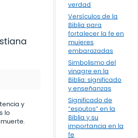
verdad
Versículos de la
Biblia para
fortalecer la fe en
istiana
mujeres
embarazadas
Simbolismo del
vinagre en la
Biblia: significado
y enseñanzas
Significado de
tencia y
“esputos” en la
s lo
Biblia y su
 muerte.
importancia en la
fe