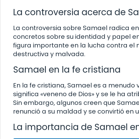
La controversia acerca de S
La controversia sobre Samael radica en l
concretos sobre su identidad y papel en
figura importante en la lucha contra el
destructiva y malvada.
Samael en la fe cristiana
En la fe cristiana, Samael es a menudo 
significa «veneno de Dios» y se le ha atr
Sin embargo, algunos creen que Samael
renunció a su maldad y se convirtió en
La importancia de Samael en 