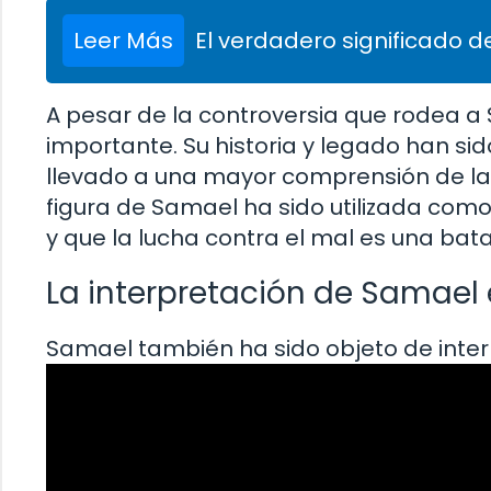
Leer Más
El verdadero significado de
A pesar de la controversia que rodea a 
importante. Su historia y legado han sid
llevado a una mayor comprensión de la n
figura de Samael ha sido utilizada com
y que la lucha contra el mal es una ba
La interpretación de Samael 
Samael también ha sido objeto de interp