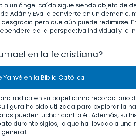
 o un ángel caído sigue siendo objeto de d
 de Adán y Eva lo convierte en un demonio, 
 desgracia pero que aún puede redimirse. E
ependerá de la perspectiva individual y la i
amael en la fe cristiana?
 Yahvé en la Biblia Católica
iana radica en su papel como recordatorio d
u figura ha sido utilizada para explorar la n
os pueden luchar contra él. Además, su his
ate durante siglos, lo que ha llevado a una
 general.