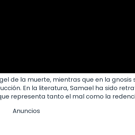
gel de la muerte, mientras que en la gnosis 
rucción. En la literatura, Samael ha sido re
 que representa tanto el mal como la redenc
Anuncios