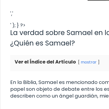
','
' ); } ?>
La verdad sobre Samael en la 
¿Quién es Samael?
Ver el Índice del Artículo
mostrar
En la Biblia, Samael es mencionado com
papel son objeto de debate entre los es
describen como un ángel guardián, mient