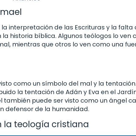
amael
a interpretación de las Escrituras y la falta
 la historia bíblica. Algunos teólogos lo ve
 mal, mientras que otros lo ven como una fue
visto como un símbolo del mal y la tentació
ibuido la tentación de Adán y Eva en el Jardí
 también puede ser visto como un ángel c
 un defensor de la humanidad.
la teología cristiana