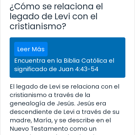
¿Cómo se relaciona el
legado de Levi con el
cristianismo?
Leer Más
Encuentra en la Biblia Católica el
significado de Juan 4:43-54
El legado de Levi se relaciona con el
cristianismo a través de la
genealogía de Jesús. Jesús era
descendiente de Levi a través de su
madre, María, y se describe en el
Nuevo Testamento como un