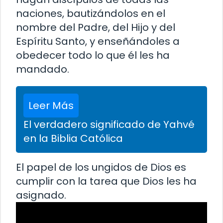
naciones, bautizándolos en el
nombre del Padre, del Hijo y del
Espíritu Santo, y enseñándoles a
obedecer todo lo que él les ha
mandado.
Leer Más
El verdadero significado de Yahvé
en la Biblia Católica
El papel de los ungidos de Dios es
cumplir con la tarea que Dios les ha
asignado.