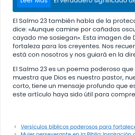
Leer Más
El verdadero significado de
El Salmo 23 también habla de la protecc
dice: «Aunque camine por cañadas oscur
cayado me sosiegan». Esta imagen de D
fortaleza para los creyentes. Nos recu
está con nosotros y nos guiará en la dir
El Salmo 23 es un poema poderoso que n
muestra que Dios es nuestro pastor, nue
corto, tiene un mensaje profundo que e
este artículo haya sido útil para compre
Versículos bíblicos poderosos para fortalece
Mujer perseverante en la Biblia: Inspiración 