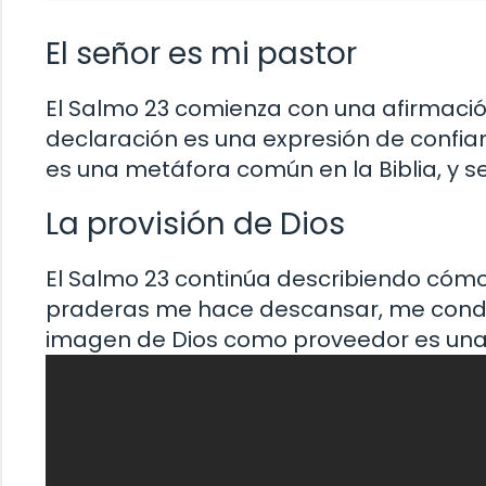
El señor es mi pastor
El Salmo 23 comienza con una afirmación
declaración es una expresión de confia
es una metáfora común en la Biblia, y se 
La provisión de Dios
El Salmo 23 continúa describiendo cómo 
praderas me hace descansar, me conduce
imagen de Dios como proveedor es una 