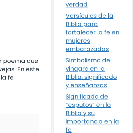
verdad
Versículos de la
Biblia para
fortalecer la fe en
mujeres
embarazadas
Simbolismo del
 un poema que
vinagre en la
vejas. En este
Biblia: significado
la fe
y enseñanzas
Significado de
“esputos” en la
Biblia y su
importancia en la
fe