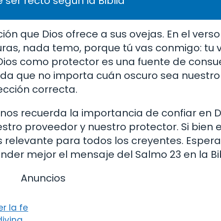
 ser recto según la Biblia
ión que Dios ofrece a sus ovejas. En el vers
as, nada temo, porque tú vas conmigo: tu v
ios como protector es una fuente de consue
erda que no importa cuán oscuro sea nuestro
ección correcta.
os recuerda la importancia de confiar en D
stro proveedor y nuestro protector. Si bien
s relevante para todos los creyentes. Espe
nder mejor el mensaje del Salmo 23 en la Bib
Anuncios
r la fe
divina