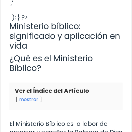
','
' ); } ?>
Ministerio bíblico:
significado y aplicación en
vida
¿Qué es el Ministerio
Bíblico?
Ver el Índice del Artículo
mostrar
El Ministerio Bíblico es la labor de
predicar y enseñar la Palabra de Dios