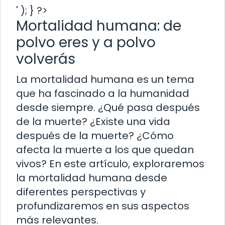
' ); } ?>
Mortalidad humana: de
polvo eres y a polvo
volverás
La mortalidad humana es un tema
que ha fascinado a la humanidad
desde siempre. ¿Qué pasa después
de la muerte? ¿Existe una vida
después de la muerte? ¿Cómo
afecta la muerte a los que quedan
vivos? En este artículo, exploraremos
la mortalidad humana desde
diferentes perspectivas y
profundizaremos en sus aspectos
más relevantes.