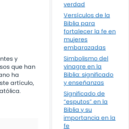
verdad
Versículos de la
Biblia para
fortalecer la fe en
mujeres
embarazadas
Simbolismo del
antes y
vinagre en la
osos que han
Biblia: significado
sano ha
y enseñanzas
te artículo,
tólica.
Significado de
“esputos” en la
Biblia y su
importancia en la
fe