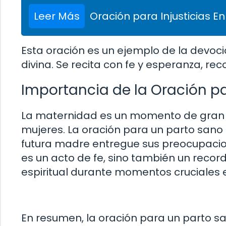
Leer Más
Oración para Injusticias En
Esta oración es un ejemplo de la devoció
divina. Se recita con fe y esperanza, r
Importancia de la Oración p
La maternidad es un momento de gran 
mujeres. La oración para un parto sano p
futura madre entregue sus preocupacione
es un acto de fe, sino también un recor
espiritual durante momentos cruciales e
En resumen, la oración para un parto s