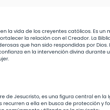
n la vida de los creyentes católicos. Es un
rtalecer la relación con el Creador. La Bibl
erosas que han sido respondidas por Dios. 
confianza en la intervención divina durant
jer.
de Jesucristo, es una figura central en la I
ecurren a ella en busca de protección y fo