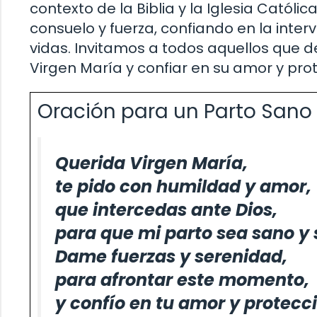
contexto de la Biblia y la Iglesia Catól
consuelo y fuerza, confiando en la inte
vidas. Invitamos a todos aquellos que des
Virgen María y confiar en su amor y pro
Oración para un Parto Sano
Querida Virgen María,
te pido con humildad y amor,
que intercedas ante Dios,
para que mi parto sea sano y 
Dame fuerzas y serenidad,
para afrontar este momento,
y confío en tu amor y protecc