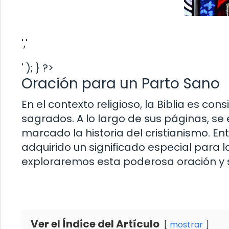
','
' ); } ?>
Oración para un Parto Sano
En el contexto religioso, la Biblia es c
sagrados. A lo largo de sus páginas, se
marcado la historia del cristianismo. En
adquirido un significado especial para l
exploraremos esta poderosa oración y su
Ver el Índice del Artículo
mostrar