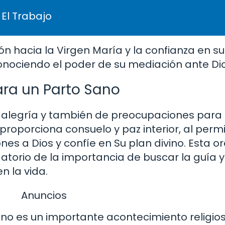
 El Trabajo
n hacia la Virgen María y la confianza en su
econociendo el poder de su mediación ante Dio
ara un Parto Sano
alegría y también de preocupaciones par
roporciona consuelo y paz interior, al permit
s a Dios y confíe en Su plan divino. Esta or
datorio de la importancia de buscar la guía 
n la vida.
Anuncios
ano es un importante acontecimiento religio