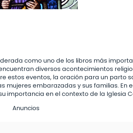
onsiderada como uno de los libros más import
 encuentran diversos acontecimientos religi
tre estos eventos, la oración para un parto 
as mujeres embarazadas y sus familias. En es
 importancia en el contexto de la Iglesia Ca
Anuncios