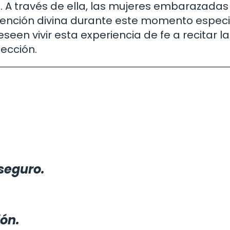
ica. A través de ella, las mujeres embarazad
rvención divina durante este momento especi
een vivir esta experiencia de fe a recitar la
tección.
seguro.
ión.