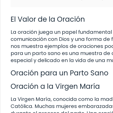
El Valor de la Oración
La oración juega un papel fundamental e
comunicación con Dios y una forma de fo
nos muestra ejemplos de oraciones pod
para un parto sano es una muestra de 
especial y delicado en la vida de una mu
Oración para un Parto Sano
Oración a la Virgen María
La Virgen María, conocida como la madre 
Católica. Muchas mujeres embarazadas r