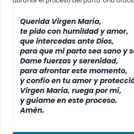
durante el proceso del parto. Una oraci
Querida Virgen María,
te pido con humildad y amor,
que intercedas ante Dios,
para que mi parto sea sano y s
Dame fuerzas y serenidad,
para afrontar este momento,
y confío en tu amor y protecci
Virgen María, ruega por mí,
y guíame en este proceso.
Amén.