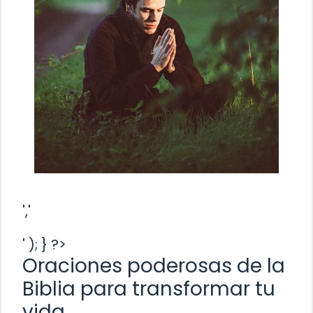
','
' ); } ?>
Oraciones poderosas de la
Biblia para transformar tu
vida