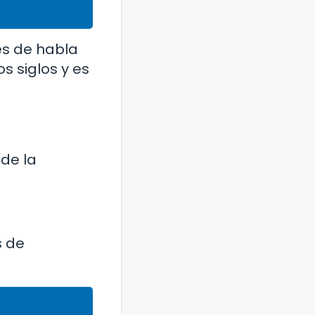
es de habla
s siglos y es
 de la
s de