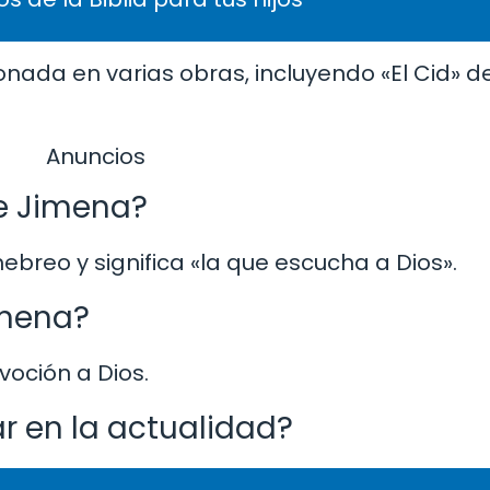
onada en varias obras, incluyendo «El Cid» de
Anuncios
re Jimena?
ebreo y significa «la que escucha a Dios».
imena?
voción a Dios.
r en la actualidad?