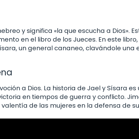
hebreo y significa «la que escucha a Dios». 
ento en el libro de los Jueces. En este libro
sara, un general cananeo, clavándole una 
ena
voción a Dios. La historia de Jael y Sísara e
victoria en tiempos de guerra y conflicto. J
a valentía de las mujeres en la defensa de s