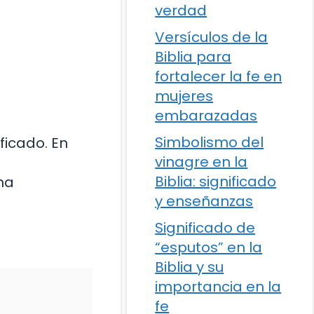
verdad
Versículos de la
Biblia para
fortalecer la fe en
mujeres
embarazadas
Simbolismo del
ficado. En
vinagre en la
Biblia: significado
ha
y enseñanzas
Significado de
“esputos” en la
Biblia y su
importancia en la
fe