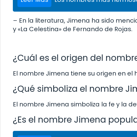
– En la literatura, Jimena ha sido menci
y «La Celestina» de Fernando de Rojas.
¿Cuál es el origen del nomb
El nombre Jimena tiene su origen en el h
¿Qué simboliza el nombre J
El nombre Jimena simboliza la fe y la de
¿Es el nombre Jimena popula