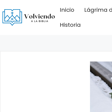
Saltar
Inicio
Lágrima d
al
contenido
Historia