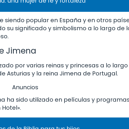
lia: una mujer de fe y fortaleza
ue siendo popular en España y en otros país
su significado y simbolismo a lo largo de lo
so.
re Jimena
ado por varias reinas y princesas a lo largo
de Asturias y la reina Jimena de Portugal.
Anuncios
na ha sido utilizado en películas y programa
 Hotel».
de la Biblia para tus hijos