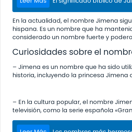
Leer Más
El significado bíblico de Ju
En la actualidad, el nombre Jimena sig
hispana. Es un nombre que ha mantenido 
considerado un nombre fuerte y podero
Curiosidades sobre el nomb
– Jimena es un nombre que ha sido utiliz
historia, incluyendo la princesa Jimena 
– En la cultura popular, el nombre Jime
televisión, como la serie española «Gran
Leer Más
Los nombres más hermosos 