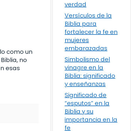
verdad
Versículos de la
Biblia para
fortalecer la fe en
mujeres
embarazadas
elo como un
Simbolismo del
iblia, no
vinagre en la
on esas
Biblia: significado
y enseñanzas
Significado de
“esputos” en la
Biblia y su
importancia en la
fe