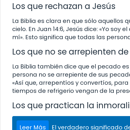
Los que rechazan a Jesús
La Biblia es clara en que sólo aquellos
cielo. En Juan 14:6, Jesús dice: «Yo soy e
mí». Esto significa que todas las person
Los que no se arrepienten d
La Biblia también dice que el pecado es
persona no se arrepiente de sus pecados
«Así que, arrepentíos y convertíos, par
tiempos de refrigerio vengan de la pres
Los que practican la inmoral
Leer Más
El verdadero significado de