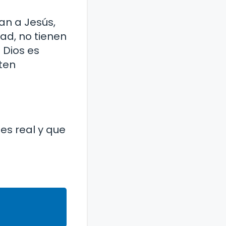
an a Jesús,
ad, no tienen
 Dios es
ten
 es real y que