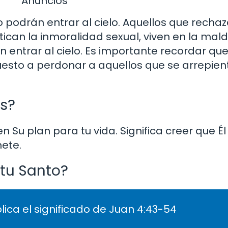
Anuncios
o podrán entrar al cielo. Aquellos que rechaz
ican la inmoralidad sexual, viven en la mald
án entrar al cielo. Es importante recordar que
uesto a perdonar a aquellos que se arrepien
os?
 en Su plan para tu vida. Significa creer que Él
mete.
itu Santo?
lica el significado de Juan 4:43-54