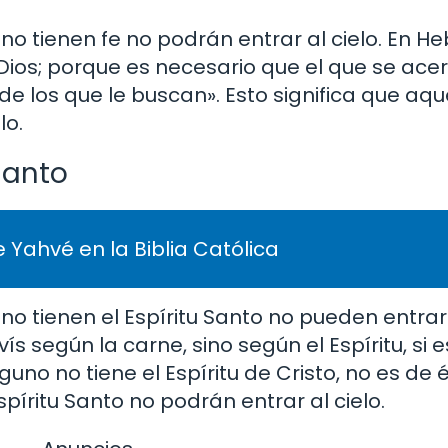
o tienen fe no podrán entrar al cielo. En Heb
 Dios; porque es necesario que el que se ace
e los que le buscan». Esto significa que aqu
lo.
 Santo
 Yahvé en la Biblia Católica
no tienen el Espíritu Santo no pueden entrar a
ís según la carne, sino según el Espíritu, si e
guno no tiene el Espíritu de Cristo, no es de é
spíritu Santo no podrán entrar al cielo.