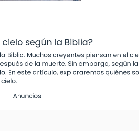
cielo según la Biblia?
la Biblia. Muchos creyentes piensan en el ci
spués de la muerte. Sin embargo, según la B
lo. En este artículo, exploraremos quiénes s
cielo.
Anuncios