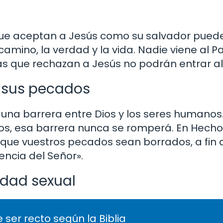
 que aceptan a Jesús como su salvador puede
l camino, la verdad y la vida. Nadie viene al P
as que rechazan a Jesús no podrán entrar al 
e sus pecados
 una barrera entre Dios y los seres humanos.
, esa barrera nunca se romperá. En Hechos 3
a que vuestros pecados sean borrados, a fin
encia del Señor».
idad sexual
 ser recto según la Biblia