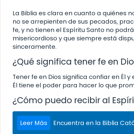
La Biblia es clara en cuanto a quiénes n
no se arrepienten de sus pecados, pract
fe, y no tienen el Espíritu Santo no podr
misericordioso y que siempre está disp
sinceramente.
¿Qué significa tener fe en Di
Tener fe en Dios significa confiar en Él y
Él tiene el poder para hacer lo que pro
¿Cómo puedo recibir al Espír
Leer Más
Encuentra en la Biblia Cató