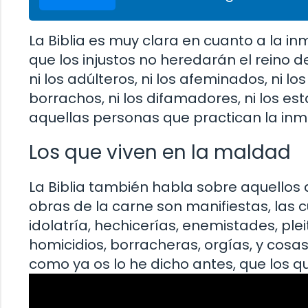
La Biblia es muy clara en cuanto a la inm
que los injustos no heredarán el reino de 
ni los adúlteros, ni los afeminados, ni lo
borrachos, ni los difamadores, ni los est
aquellas personas que practican la inmo
Los que viven en la maldad
La Biblia también habla sobre aquellos q
obras de la carne son manifiestas, las cu
idolatría, hechicerías, enemistades, pleit
homicidios, borracheras, orgías, y cos
como ya os lo he dicho antes, que los q