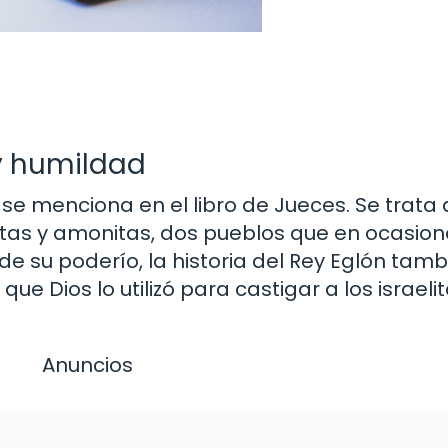
 y humildad
 se menciona en el libro de Jueces. Se trata 
as y amonitas, dos pueblos que en ocasio
 de su poderío, la historia del Rey Eglón tam
e Dios lo utilizó para castigar a los israeli
Anuncios