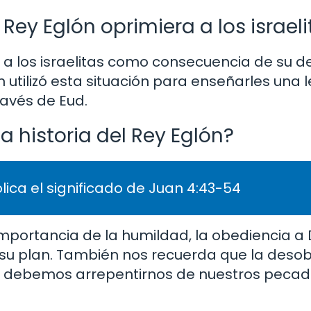
 Rey Eglón oprimiera a los israel
a a los israelitas como consecuencia de su 
n utilizó esta situación para enseñarles una l
ravés de Eud.
 historia del Rey Eglón?
lica el significado de Juan 4:43-54
importancia de la humildad, la obediencia a D
 su plan. También nos recuerda que la deso
e debemos arrepentirnos de nuestros peca