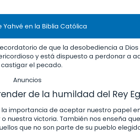
 Yahvé en la Biblia Católica
 recordatorio de que la desobediencia a Dio
sericordioso y está dispuesto a perdonar a a
 castigar el pecado.
Anuncios
nder de la humildad del Rey E
 la importancia de aceptar nuestro papel en
r o nuestra victoria. También nos enseña qu
quellos que no son parte de su pueblo elegido