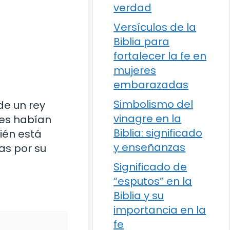
verdad
Versículos de la
Biblia para
fortalecer la fe en
mujeres
embarazadas
Simbolismo del
de un rey
vinagre en la
nes habían
Biblia: significado
bién está
y enseñanzas
tas por su
Significado de
“esputos” en la
Biblia y su
importancia en la
fe