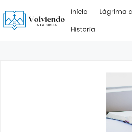
Saltar
Inicio
Lágrima d
al
contenido
Historia