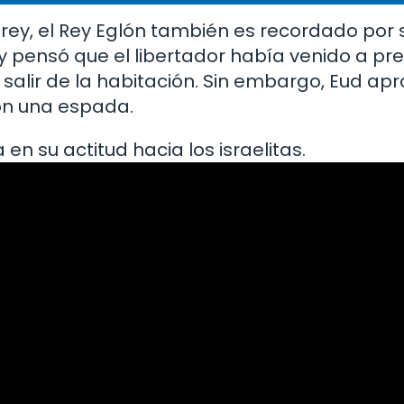
rey, el Rey Eglón también es recordado por 
y pensó que el libertador había venido a pr
 salir de la habitación. Sin embargo, Eud ap
on una espada.
n su actitud hacia los israelitas.