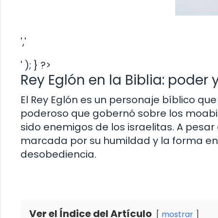
','
' ); } ?>
Rey Eglón en la Biblia: poder
El Rey Eglón es un personaje bíblico que
poderoso que gobernó sobre los moabit
sido enemigos de los israelitas. A pesar
marcada por su humildad y la forma en qu
desobediencia.
Ver el Índice del Artículo
mostrar