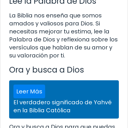
Lee la Palabra de Dios
La Biblia nos enseña que somos
amados y valiosos para Dios. Si
necesitas mejorar tu estima, lee la
Palabra de Dios y reflexiona sobre los
versículos que hablan de su amor y
su valoración por ti.
Ora y busca a Dios
Leer Más
El verdadero significado de Yahvé
en la Biblia Católica
Ora y busca a Dios para que puedas