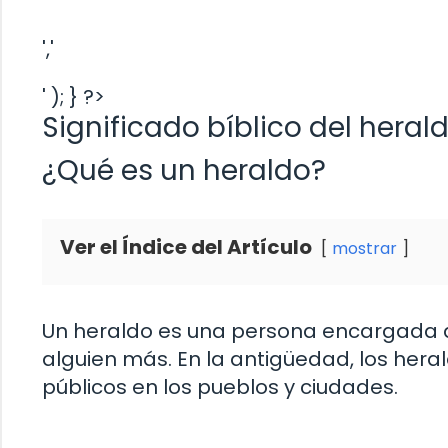
','
' ); } ?>
Significado bíblico del heral
¿Qué es un heraldo?
Ver el Índice del Artículo
mostrar
Un heraldo es una persona encargada 
alguien más. En la antigüedad, los hera
públicos en los pueblos y ciudades.