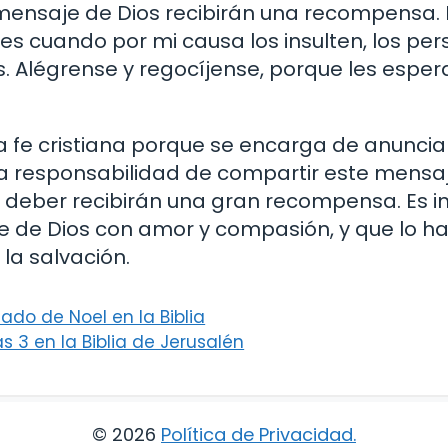
l mensaje de Dios recibirán una recompensa.
edes cuando por mi causa los insulten, los per
. Alégrense y regocíjense, porque les esper
la fe cristiana porque se encarga de anunci
 la responsabilidad de compartir este mensa
e deber recibirán una gran recompensa. Es 
e de Dios con amor y compasión, y que lo h
la salvación.
ado de Noel en la Biblia
 3 en la Biblia de Jerusalén
© 2026
Política de Privacidad
.