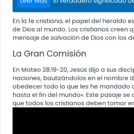
Leer Más
El verdadero significado de
En la fe cristiana, el papel del herald
de Dios al mundo. Los cristianos creen 
mensaje de salvación de Dios con los 
La Gran Comisión
En Mateo 28:19-20, Jesús dijo a sus disc
naciones, bautizándolos en el nombre de
obedecer todo lo que les he mandado a
hasta el fin del mundo». Este pasaje s
que todos los cristianos deben tomar en