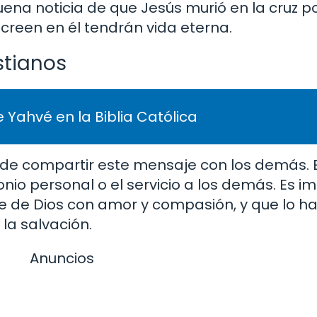
ena noticia de que Jesús murió en la cruz po
reen en él tendrán vida eterna.
stianos
 Yahvé en la Biblia Católica
ad de compartir este mensaje con los demás.
monio personal o el servicio a los demás. Es 
e de Dios con amor y compasión, y que lo h
la salvación.
Anuncios