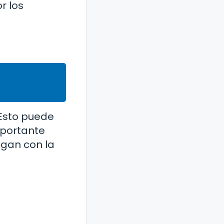
r los
 Esto puede
importante
agan con la