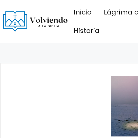
Saltar
Inicio
Lágrima d
al
contenido
Historia