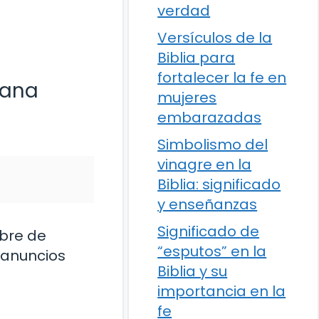
verdad
Versículos de la
Biblia para
fortalecer la fe en
iana
mujeres
embarazadas
Simbolismo del
vinagre en la
Biblia: significado
y enseñanzas
Significado de
bre de
“esputos” en la
r anuncios
Biblia y su
importancia en la
fe