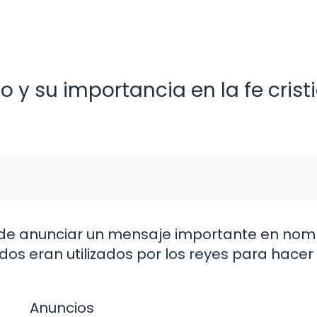
do y su importancia en la fe crist
de anunciar un mensaje importante en nom
ldos eran utilizados por los reyes para hace
Anuncios