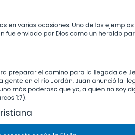
dos en varias ocasiones. Uno de los ejemplo
ien fue enviado por Dios como un heraldo par
ara preparar el camino para la llegada de Jes
a gente en el río Jordán. Juan anunció la ll
 uno más poderoso que yo, a quien no soy d
cos 1:7).
cristiana