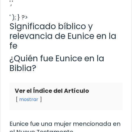
','
' ); } ?>
Significado bíblico y
relevancia de Eunice en la
fe
¿Quién fue Eunice en la
Biblia?
Ver el Índice del Artículo
mostrar
Eunice fue una mujer mencionada en
el Nuevo Testamento,