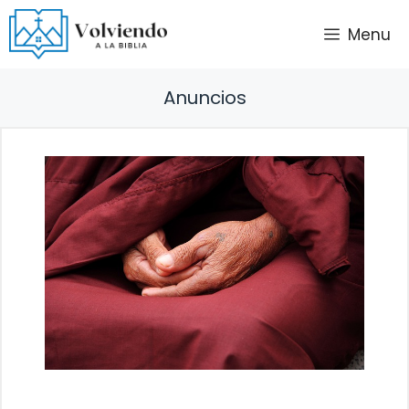
Saltar
Menu
al
contenido
Anuncios