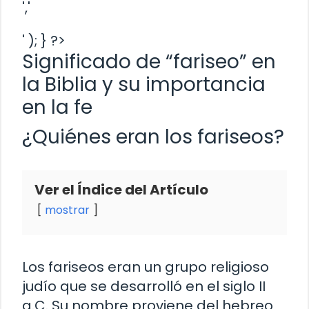
','
' ); } ?>
Significado de “fariseo” en
la Biblia y su importancia
en la fe
¿Quiénes eran los fariseos?
Ver el Índice del Artículo
mostrar
Los fariseos eran un grupo religioso
judío que se desarrolló en el siglo II
a.C. Su nombre proviene del hebreo