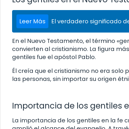
Leer Más
El verdadero significado de
En el Nuevo Testamento, el término «gent
convierten al cristianismo. La figura má
gentiles fue el apóstol Pablo.
Él creía que el cristianismo no era solo
las personas, sin importar su origen étni
Importancia de los gentiles en
La importancia de los gentiles en la fe c
amplió el alcance del evangelio. A través