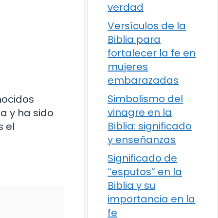
verdad
Versículos de la
Biblia para
fortalecer la fe en
mujeres
embarazadas
Simbolismo del
onocidos
vinagre en la
a y ha sido
Biblia: significado
 el
y enseñanzas
Significado de
“esputos” en la
Biblia y su
importancia en la
fe