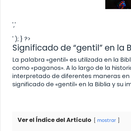
','
' ); } ?>
Significado de “gentil” en la 
La palabra «gentil» es utilizada en la Bi
como «paganos». A lo largo de la histori
interpretado de diferentes maneras en la
significado de «gentil» en la Biblia y su i
Ver el Índice del Artículo
mostrar