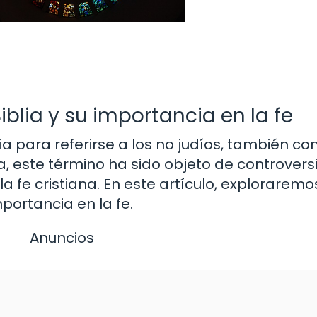
Biblia y su importancia en la fe
blia para referirse a los no judíos, también c
a, este término ha sido objeto de controversi
 fe cristiana. En este artículo, exploraremos
mportancia en la fe.
Anuncios