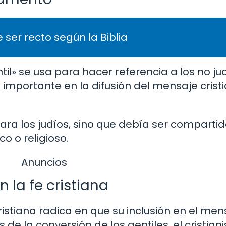
 ser recto según la Biblia
il» se usa para hacer referencia a los no ju
s importante en la difusión del mensaje crist
 para los judíos, sino que debía ser comparti
co o religioso.
Anuncios
 la fe cristiana
ristiana radica en que su inclusión en el men
 de la conversión de los gentiles, el cristia