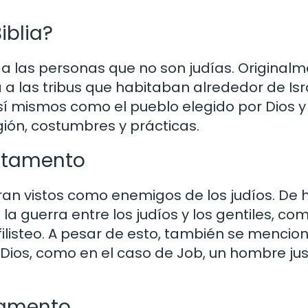
iblia?
re a las personas que no son judías. Originalm
a las tribus que habitaban alrededor de Isra
 sí mismos como el pueblo elegido por Dios y
igión, costumbres y prácticas.
estamento
eran vistos como enemigos de los judíos. De 
la guerra entre los judíos y los gentiles, co
 filisteo. A pesar de esto, también se menci
 Dios, como en el caso de Job, un hombre jus
stamento