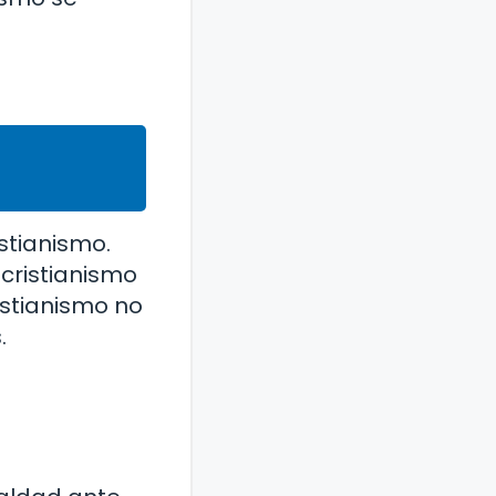
stianismo.
 cristianismo
istianismo no
.