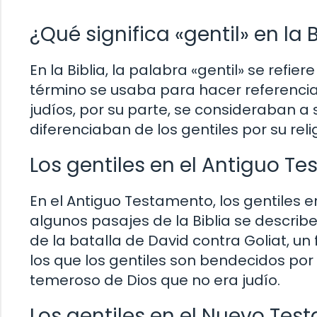
¿Qué significa «gentil» en la B
En la Biblia, la palabra «gentil» se refie
término se usaba para hacer referencia 
judíos, por su parte, se consideraban a
diferenciaban de los gentiles por su rel
Los gentiles en el Antiguo T
En el Antiguo Testamento, los gentiles 
algunos pasajes de la Biblia se describe 
de la batalla de David contra Goliat, un
los que los gentiles son bendecidos por
temeroso de Dios que no era judío.
Los gentiles en el Nuevo Te