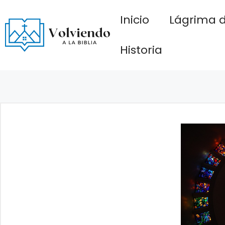
Saltar
Inicio
Lágrima d
al
contenido
Historia