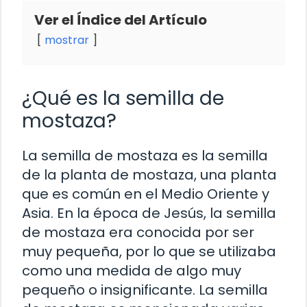
Ver el Índice del Artículo
mostrar
¿Qué es la semilla de
mostaza?
La semilla de mostaza es la semilla
de la planta de mostaza, una planta
que es común en el Medio Oriente y
Asia. En la época de Jesús, la semilla
de mostaza era conocida por ser
muy pequeña, por lo que se utilizaba
como una medida de algo muy
pequeño o insignificante. La semilla