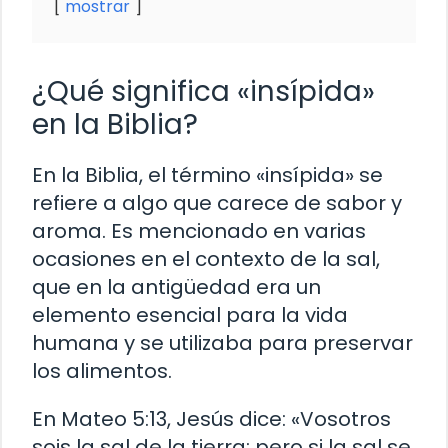
mostrar
¿Qué significa «insípida»
en la Biblia?
En la Biblia, el término «insípida» se
refiere a algo que carece de sabor y
aroma. Es mencionado en varias
ocasiones en el contexto de la sal,
que en la antigüedad era un
elemento esencial para la vida
humana y se utilizaba para preservar
los alimentos.
En Mateo 5:13, Jesús dice: «Vosotros
sois la sal de la tierra; pero si la sal se