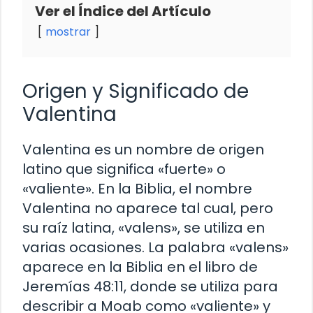
Ver el Índice del Artículo
mostrar
Origen y Significado de
Valentina
Valentina es un nombre de origen
latino que significa «fuerte» o
«valiente». En la Biblia, el nombre
Valentina no aparece tal cual, pero
su raíz latina, «valens», se utiliza en
varias ocasiones. La palabra «valens»
aparece en la Biblia en el libro de
Jeremías 48:11, donde se utiliza para
describir a Moab como «valiente» y