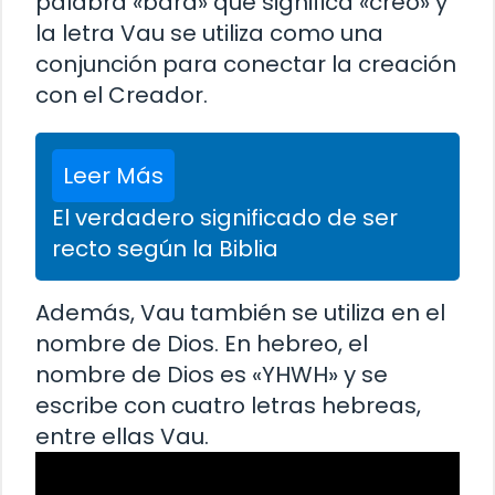
palabra «bara» que significa «creó» y
la letra Vau se utiliza como una
conjunción para conectar la creación
con el Creador.
Leer Más
El verdadero significado de ser
recto según la Biblia
Además, Vau también se utiliza en el
nombre de Dios. En hebreo, el
nombre de Dios es «YHWH» y se
escribe con cuatro letras hebreas,
entre ellas Vau.