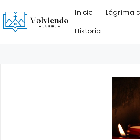
Saltar
Inicio
Lágrima d
al
contenido
Historia