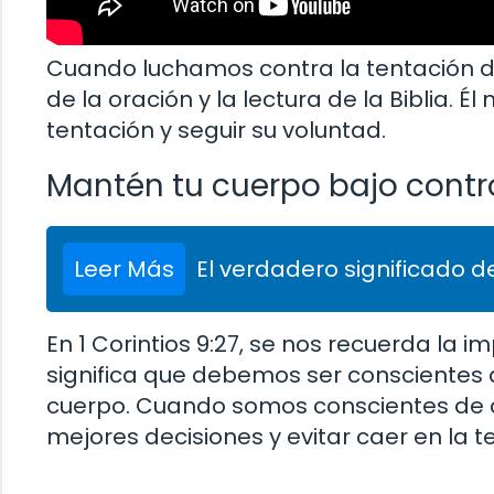
Cuando luchamos contra la tentación d
de la oración y la lectura de la Biblia. É
tentación y seguir su voluntad.
Mantén tu cuerpo bajo contr
Leer Más
El verdadero significado de
En 1 Corintios 9:27, se nos recuerda la 
significa que debemos ser consciente
cuerpo. Cuando somos conscientes de
mejores decisiones y evitar caer en la t