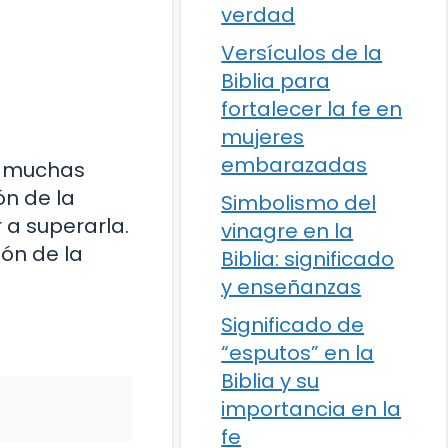
verdad
Versículos de la
Biblia para
fortalecer la fe en
mujeres
embarazadas
ra muchas
ón de la
Simbolismo del
 a superarla.
vinagre en la
ión de la
Biblia: significado
y enseñanzas
Significado de
“esputos” en la
Biblia y su
importancia en la
fe