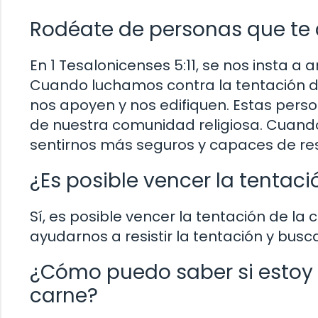
Rodéate de personas que te
En 1 Tesalonicenses 5:11, se nos insta 
Cuando luchamos contra la tentación d
nos apoyen y nos edifiquen. Estas pers
de nuestra comunidad religiosa. Cuan
sentirnos más seguros y capaces de resis
¿Es posible vencer la tentaci
Sí, es posible vencer la tentación de la 
ayudarnos a resistir la tentación y busca
¿Cómo puedo saber si estoy 
carne?