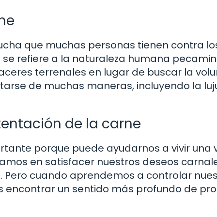
rne
a lucha que muchas personas tienen contra l
arne se refiere a la naturaleza humana pecami
aceres terrenales en lugar de buscar la volu
arse de muchas maneras, incluyendo la lujur
tentación de la carne
ortante porque puede ayudarnos a vivir una
ocamos en satisfacer nuestros deseos carna
os. Pero cuando aprendemos a controlar nue
s encontrar un sentido más profundo de pro