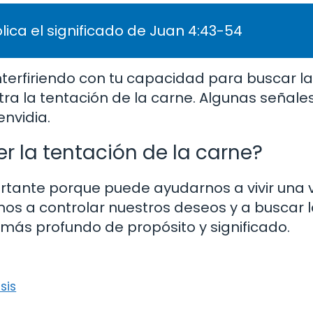
lica el significado de Juan 4:43-54
interfiriendo con tu capacidad para buscar l
ntra la tentación de la carne. Algunas señal
 envidia.
r la tentación de la carne?
ortante porque puede ayudarnos a vivir una
os a controlar nuestros deseos y a buscar 
más profundo de propósito y significado.
sis