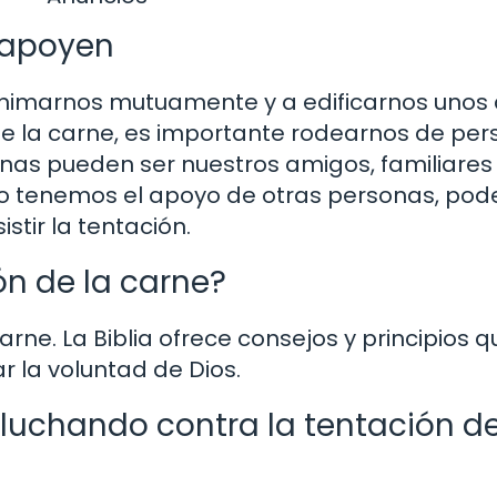
 apoyen
a animarnos mutuamente y a edificarnos unos 
e la carne, es importante rodearnos de pe
onas pueden ser nuestros amigos, familiare
do tenemos el apoyo de otras personas, po
tir la tentación.
ón de la carne?
carne. La Biblia ofrece consejos y principios
r la voluntad de Dios.
luchando contra la tentación de