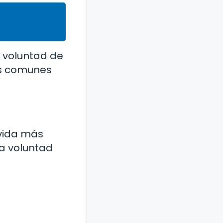
a voluntad de
es comunes
 vida más
la voluntad