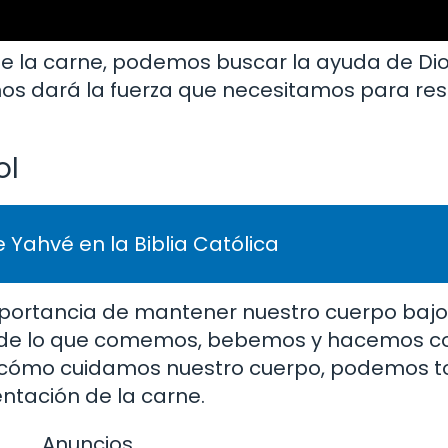
e la carne, podemos buscar la ayuda de Dio
l nos dará la fuerza que necesitamos para resi
ol
 Yahvé en la Biblia Católica
importancia de mantener nuestro cuerpo bajo 
s de lo que comemos, bebemos y hacemos c
 cómo cuidamos nuestro cuerpo, podemos 
entación de la carne.
Anuncios