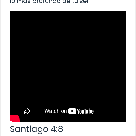
lo más profundo de tu ser.
Santiago 4:8