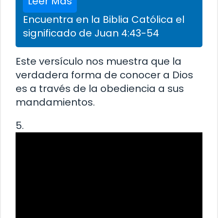
Leer Más
Encuentra en la Biblia Católica el
significado de Juan 4:43-54
Este versículo nos muestra que la
verdadera forma de conocer a Dios
es a través de la obediencia a sus
mandamientos.
5.