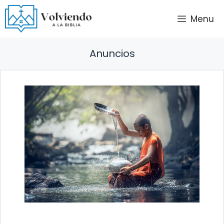
Saltar
Menu
al
contenido
Anuncios