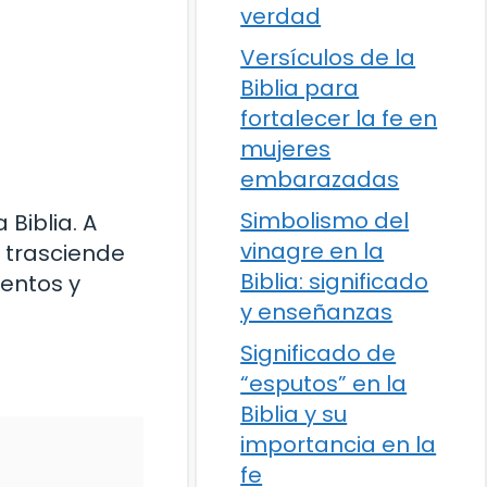
verdad
Versículos de la
Biblia para
fortalecer la fe en
mujeres
embarazadas
Simbolismo del
 Biblia. A
vinagre en la
o trasciende
Biblia: significado
mentos y
y enseñanzas
Significado de
“esputos” en la
Biblia y su
importancia en la
fe