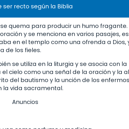
 ser recto según la Biblia
 se quema para producir un humo fragante. En
e adoración y se menciona en varios pasajes, 
emaba en el templo como una ofrenda a Dios, 
 de los fieles.
bién se utiliza en la liturgia y se asocia con l
a el cielo como una señal de la oración y la 
 rito del bautismo y la unción de los enfermos
 la vida sacramental.
Anuncios