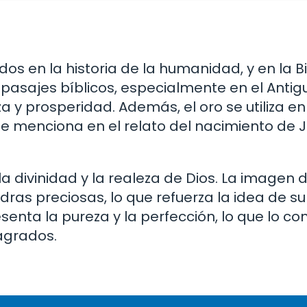
os en la historia de la humanidad, y en la Bi
 pasajes bíblicos, especialmente en el Antig
y prosperidad. Además, el oro se utiliza en
e menciona en el relato del nacimiento de 
 la divinidad y la realeza de Dios. La imagen 
iedras preciosas, lo que refuerza la idea de s
enta la pureza y la perfección, lo que lo co
agrados.