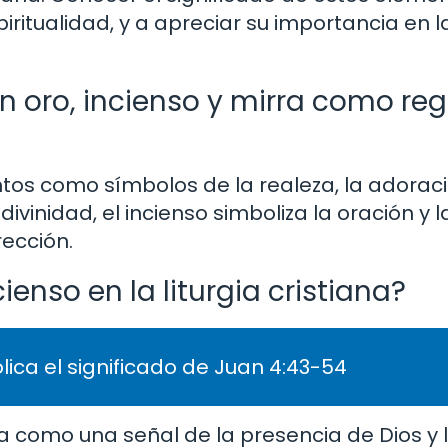
ritualidad, y a apreciar su importancia en l
n oro, incienso y mirra como reg
tos como símbolos de la realeza, la adoraci
divinidad, el incienso simboliza la oración y 
rección.
ienso en la liturgia cristiana?
lica el significado de Juan 4:43-54
tiana como una señal de la presencia de Dios y