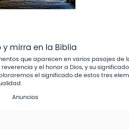
 y mirra en la Biblia
lementos que aparecen en varios pasajes de la
everencia y el honor a Dios, y su significad
exploraremos el significado de estos tres ele
ualidad.
Anuncios