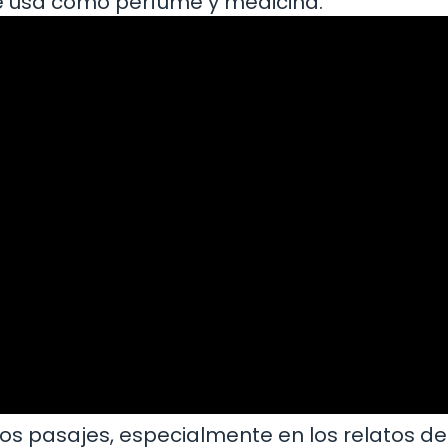
se usa como perfume y medicina.
rios pasajes, especialmente en los relatos d