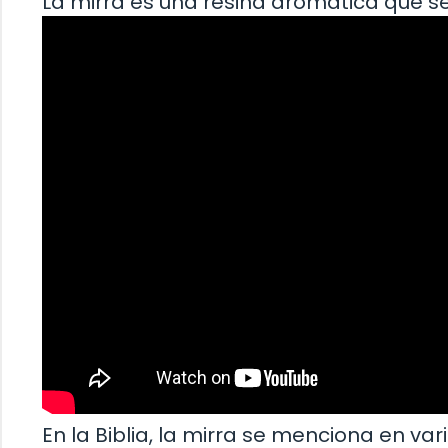
La mirra es una resina aromática que 
En la Biblia, la mirra se menciona en va