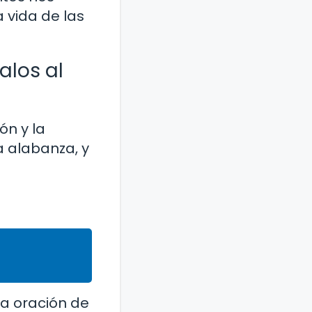
a vida de las
alos al
ón y la
la alabanza, y
 la oración de