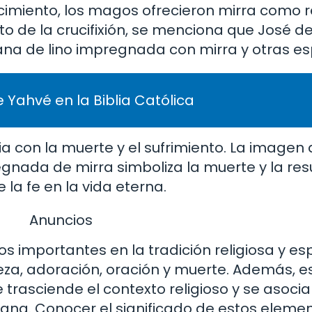
acimiento, los magos ofrecieron mirra como r
lato de la crucifixión, se menciona que José 
ana de lino impregnada con mirra y otras es
 Yahvé en la Biblia Católica
cia con la muerte y el sufrimiento. La imagen
nada de mirra simboliza la muerte y la resu
e la fe en la vida eterna.
Anuncios
os importantes en la tradición religiosa y espi
ueza, adoración, oración y muerte. Además, e
trasciende el contexto religioso y se asocia
umana. Conocer el significado de estos eleme