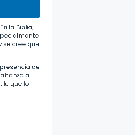
 la Biblia,
especialmente
y se cree que
a presencia de
alabanza a
, lo que lo