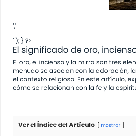
','
' ); } ?>
El significado de oro, incienso
El oro, el incienso y la mirra son tres e
menudo se asocian con la adoración, la r
el contexto religioso. En este artículo, 
cómo se relacionan con la fe y la espirit
Ver el Índice del Artículo
mostrar