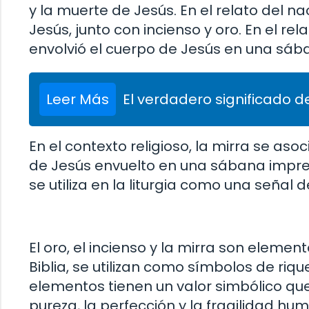
y la muerte de Jesús. En el relato del n
Jesús, junto con incienso y oro. En el re
envolvió el cuerpo de Jesús en una sáb
Leer Más
El verdadero significado de
En el contexto religioso, la mirra se aso
de Jesús envuelto en una sábana impreg
se utiliza en la liturgia como una señal d
El oro, el incienso y la mirra son element
Biblia, se utilizan como símbolos de riq
elementos tienen un valor simbólico que 
pureza, la perfección y la fragilidad h