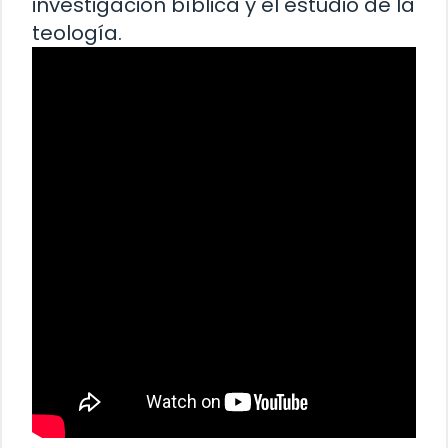
investigación bíblica y el estudio de la
teología.