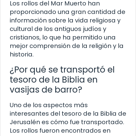
Los rollos del Mar Muerto han
proporcionado una gran cantidad de
información sobre la vida religiosa y
cultural de los antiguos judíos y
cristianos, lo que ha permitido una
mejor comprensión de la religión y la
historia.
¿Por qué se transportó el
tesoro de la Biblia en
vasijas de barro?
Uno de los aspectos más
interesantes del tesoro de la Biblia de
Jerusalén es cómo fue transportado.
Los rollos fueron encontrados en