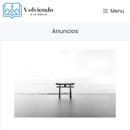
Saltar
Menu
al
contenido
Anuncios