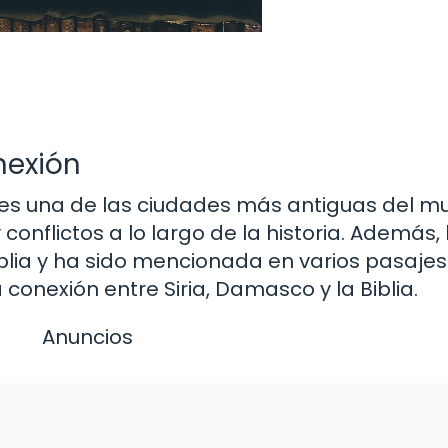
nexión
, es una de las ciudades más antiguas del m
onflictos a lo largo de la historia. Además,
blia y ha sido mencionada en varios pasajes
conexión entre Siria, Damasco y la Biblia.
Anuncios