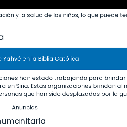
ión y la salud de los niños, lo que puede te
a
 Yahvé en la Biblia Católica
zaciones han estado trabajando para brinda
ra en Siria. Estas organizaciones brindan ali
personas que han sido desplazadas por la gu
Anuncios
humanitaria