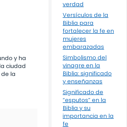
verdad
Versículos de la
Biblia para
fortalecer la fe en
mujeres
embarazadas
Simbolismo del
undo y ha
vinagre en la
 la ciudad
Biblia: significado
 de la
y enseñanzas
Significado de
“esputos” en la
Biblia y su
importancia en la
fe