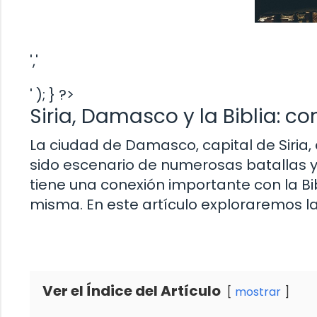
','
' ); } ?>
Siria, Damasco y la Biblia: co
La ciudad de Damasco, capital de Siria
sido escenario de numerosas batallas y c
tiene una conexión importante con la Bi
misma. En este artículo exploraremos la 
Ver el Índice del Artículo
mostrar