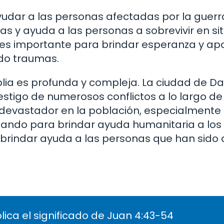
udar a las personas afectadas por la guerra 
s y ayuda a las personas a sobrevivir en si
a es importante para brindar esperanza y ap
ido traumas.
iblia es profunda y compleja. La ciudad de 
stigo de numerosos conflictos a lo largo de l
 devastador en la población, especialmente e
jando para brindar ayuda humanitaria a los
 brindar ayuda a las personas que han sido
lica el significado de Juan 4:43-54