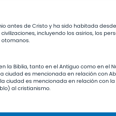
io antes de Cristo y ha sido habitada desd
vilizaciones, incluyendo los asirios, los pers
os otomanos.
la Biblia, tanto en el Antiguo como en el 
 la ciudad es mencionada en relación con A
, la ciudad es mencionada en relación con la
o) al cristianismo.