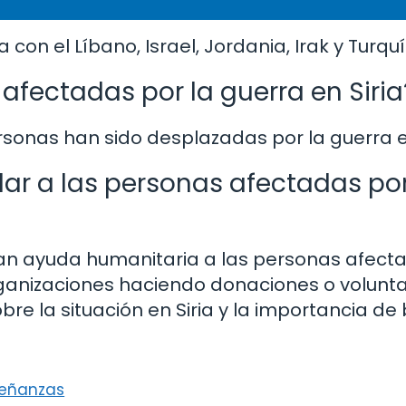
a con el Líbano, Israel, Jordania, Irak y Turquí
fectadas por la guerra en Siria
sonas han sido desplazadas por la guerra en
r a las personas afectadas por
dan ayuda humanitaria a las personas afecta
rganizaciones haciendo donaciones o volunta
re la situación en Siria y la importancia de 
nseñanzas