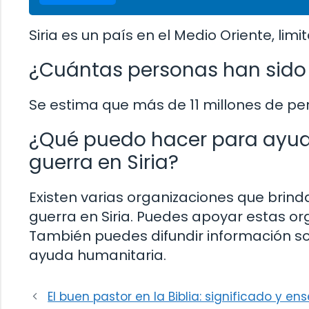
Siria es un país en el Medio Oriente, limit
¿Cuántas personas han sido a
Se estima que más de 11 millones de per
¿Qué puedo hacer para ayuda
guerra en Siria?
Existen varias organizaciones que brin
guerra en Siria. Puedes apoyar estas o
También puedes difundir información sob
ayuda humanitaria.
El buen pastor en la Biblia: significado y e