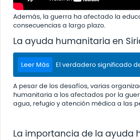
Además, la guerra ha afectado la educac
consecuencias a largo plazo.
La ayuda humanitaria en Siri
Leer Más
El verdadero significado de
A pesar de los desafíos, varias organi
humanitaria a los afectados por la guer
agua, refugio y atención médica a las 
La importancia de la ayuda 