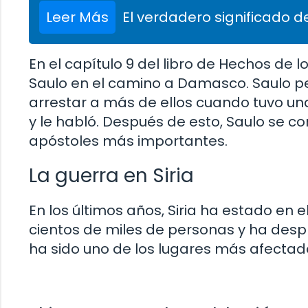
Leer Más
El verdadero significado de
En el capítulo 9 del libro de Hechos de l
Saulo en el camino a Damasco. Saulo pe
arrestar a más de ellos cuando tuvo una
y le habló. Después de esto, Saulo se con
apóstoles más importantes.
La guerra en Siria
En los últimos años, Siria ha estado en 
cientos de miles de personas y ha des
ha sido uno de los lugares más afectados