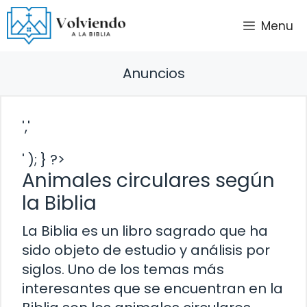
Saltar
Menu
al
contenido
Anuncios
','
' ); } ?>
Animales circulares según
la Biblia
La Biblia es un libro sagrado que ha
sido objeto de estudio y análisis por
siglos. Uno de los temas más
interesantes que se encuentran en la