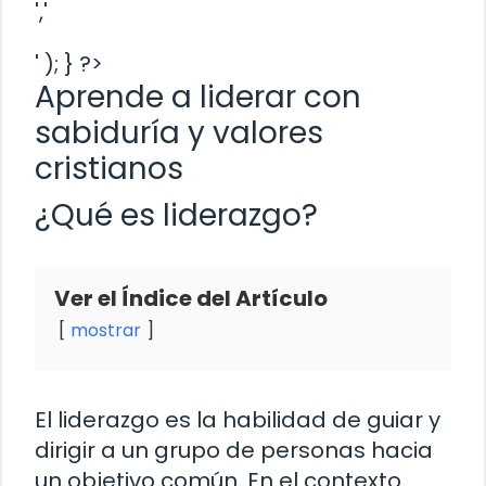
','
' ); } ?>
Aprende a liderar con
sabiduría y valores
cristianos
¿Qué es liderazgo?
Ver el Índice del Artículo
mostrar
El liderazgo es la habilidad de guiar y
dirigir a un grupo de personas hacia
un objetivo común. En el contexto