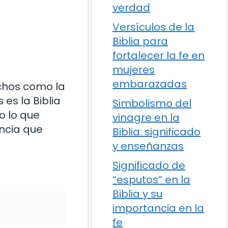
verdad
Versículos de la
Biblia para
fortalecer la fe en
mujeres
embarazadas
uchos como la
 es la Biblia
Simbolismo del
o lo que
vinagre en la
ancia que
Biblia: significado
y enseñanzas
Significado de
“esputos” en la
Biblia y su
importancia en la
fe