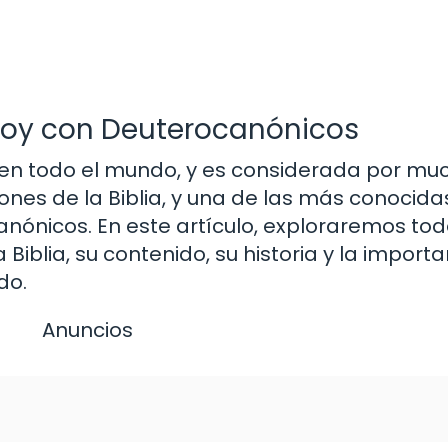
 hoy con Deuterocanónicos
os en todo el mundo, y es considerada por m
ones de la Biblia, y una de las más conocidas
nónicos. En este artículo, exploraremos tod
Biblia, su contenido, su historia y la import
do.
Anuncios