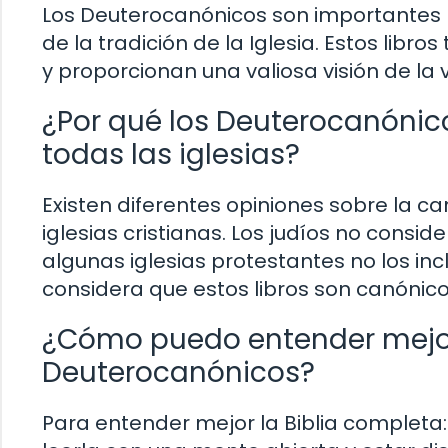
Los Deuterocanónicos son importantes 
de la tradición de la Iglesia. Estos libr
y proporcionan una valiosa visión de la v
¿Por qué los Deuterocanónic
todas las iglesias?
Existen diferentes opiniones sobre la c
iglesias cristianas. Los judíos no consi
algunas iglesias protestantes no los incl
considera que estos libros son canónicos 
¿Cómo puedo entender mejor 
Deuterocanónicos?
Para entender mejor la Biblia completa