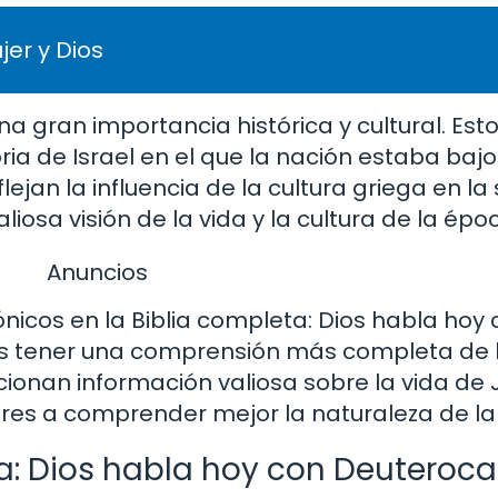
er y Dios
 gran importancia histórica y cultural. Esto
oria de Israel en el que la nación estaba bajo
lejan la influencia de la cultura griega en l
iosa visión de la vida y la cultura de la épo
Anuncios
nicos en la Biblia completa: Dios habla hoy
s tener una comprensión más completa de la
rcionan información valiosa sobre la vida de 
ores a comprender mejor la naturaleza de la f
ta: Dios habla hoy con Deuteroc