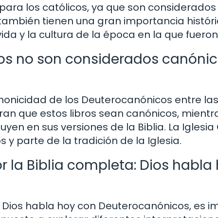
para los católicos, ya que son considerado
os también tienen una gran importancia históric
ida y la cultura de la época en la que fueron
os no son considerados canónic
anonicidad de los Deuterocanónicos entre las
deran que estos libros sean canónicos, mient
uyen en sus versiones de la Biblia. La Iglesia
y parte de la tradición de la Iglesia.
la Biblia completa: Dios habla
: Dios habla hoy con Deuterocanónicos, es 