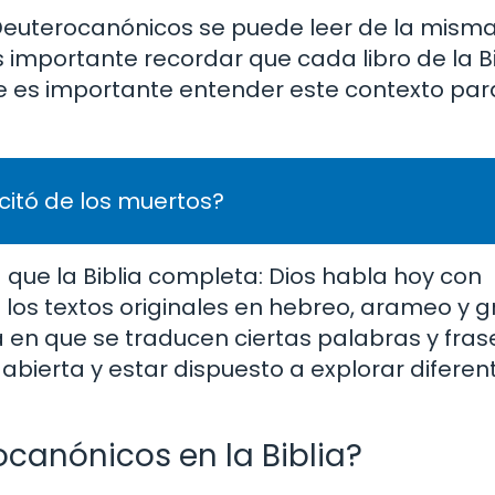
n Deuterocanónicos se puede leer de la mis
Es importante recordar que cada libro de la Bi
 que es importante entender este contexto par
citó de los muertos?
que la Biblia completa: Dios habla hoy con
los textos originales en hebreo, arameo y 
 en que se traducen ciertas palabras y frase
abierta y estar dispuesto a explorar diferen
canónicos en la Biblia?