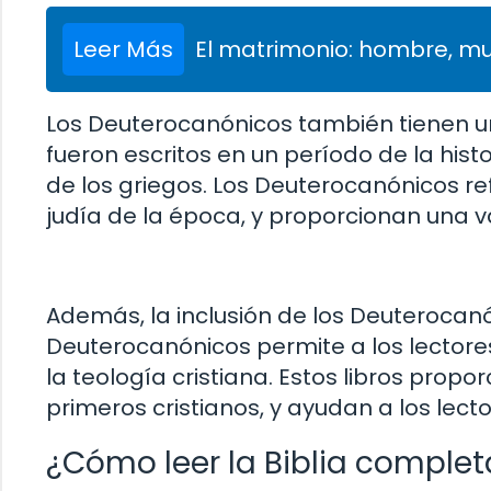
Leer Más
El matrimonio: hombre, muj
Los Deuterocanónicos también tienen una
fueron escritos en un período de la hist
de los griegos. Los Deuterocanónicos ref
judía de la época, y proporcionan una val
Además, la inclusión de los Deuterocanó
Deuterocanónicos permite a los lectore
la teología cristiana. Estos libros propo
primeros cristianos, y ayudan a los lect
¿Cómo leer la Biblia comple