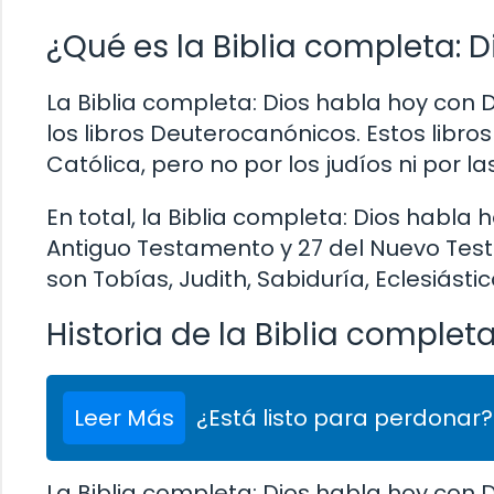
¿Qué es la Biblia completa:
La Biblia completa: Dios habla hoy con 
los libros Deuterocanónicos. Estos libr
Católica, pero no por los judíos ni por la
En total, la Biblia completa: Dios habla
Antiguo Testamento y 27 del Nuevo Test
son Tobías, Judith, Sabiduría, Eclesiásti
Historia de la Biblia comple
Leer Más
¿Está listo para perdonar?
La Biblia completa: Dios habla hoy con