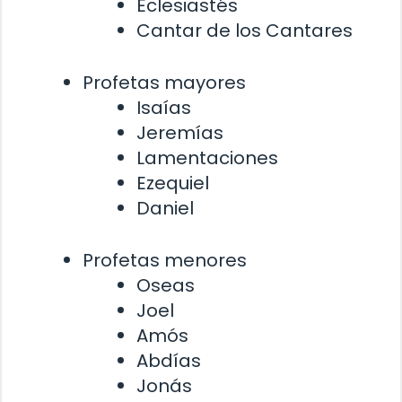
Eclesiastés
Cantar de los Cantares
Profetas mayores
Isaías
Jeremías
Lamentaciones
Ezequiel
Daniel
Profetas menores
Oseas
Joel
Amós
Abdías
Jonás