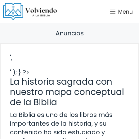
Saltar
Menu
al
contenido
Anuncios
','
' ); } ?>
La historia sagrada con
nuestro mapa conceptual
de la Biblia
La Biblia es uno de los libros más
importantes de la historia, y su
contenido ha sido estudiado y