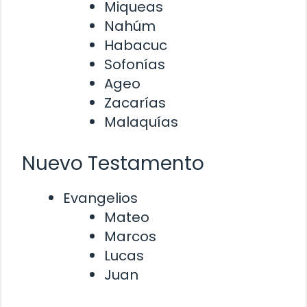
Miqueas
Nahúm
Habacuc
Sofonías
Ageo
Zacarías
Malaquías
Nuevo Testamento
Evangelios
Mateo
Marcos
Lucas
Juan