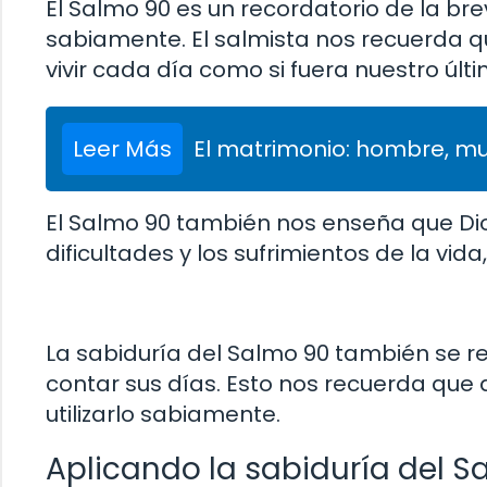
El Salmo 90 es un recordatorio de la br
sabiamente. El salmista nos recuerda 
vivir cada día como si fuera nuestro últi
Leer Más
El matrimonio: hombre, muj
El Salmo 90 también nos enseña que Dios
dificultades y los sufrimientos de la vi
La sabiduría del Salmo 90 también se ref
contar sus días. Esto nos recuerda qu
utilizarlo sabiamente.
Aplicando la sabiduría del S