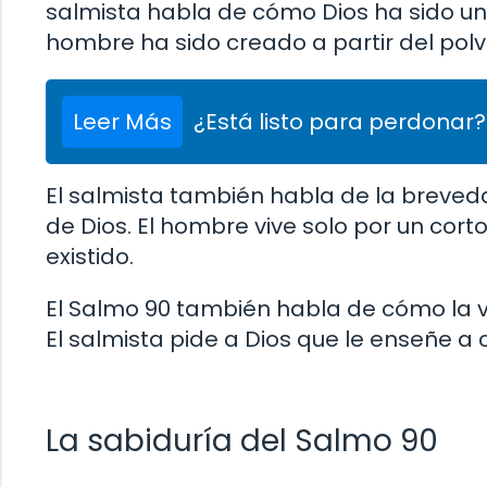
salmista habla de cómo Dios ha sido un
hombre ha sido creado a partir del polvo
Leer Más
¿Está listo para perdonar?
El salmista también habla de la breve
de Dios. El hombre vive solo por un cort
existido.
El Salmo 90 también habla de cómo la vi
El salmista pide a Dios que le enseñe a
La sabiduría del Salmo 90