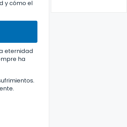
d y cómo el
a eternidad
siempre ha
ufrimientos.
ente.