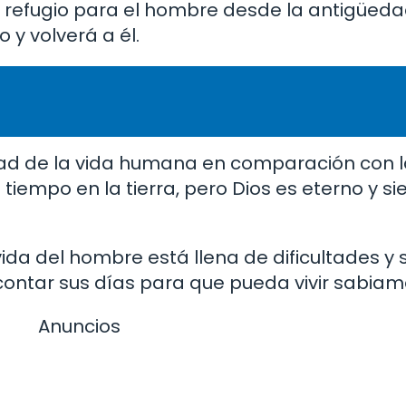
 refugio para el hombre desde la antigüeda
 y volverá a él.
dad de la vida humana en comparación con l
o tiempo en la tierra, pero Dios es eterno y 
da del hombre está llena de dificultades y s
 contar sus días para que pueda vivir sabiam
Anuncios