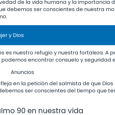
evedad de la vida humana y la importancia de
que debemos ser conscientes de nuestra mor
mo.
er y Dios
 es nuestro refugio y nuestra fortaleza. A p
da, podemos encontrar consuelo y seguridad e
Anuncios
leja en la petición del salmista de que Dios
e debemos ser conscientes del tiempo que t
almo 90 en nuestra vida