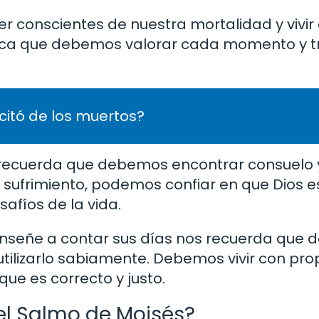
 conscientes de nuestra mortalidad y vivir
ifica que debemos valorar cada momento y tra
citó de los muertos?
 recuerda que debemos encontrar consuelo 
y sufrimiento, podemos confiar en que Dios e
safíos de la vida.
e enseñe a contar sus días nos recuerda que
ilizarlo sabiamente. Debemos vivir con prop
ue es correcto y justo.
el Salmo de Moisés?