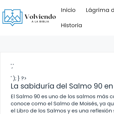
Saltar
Inicio
Lágrima d
al
contenido
Historia
','
' ); } ?>
La sabiduría del Salmo 90 en 
El Salmo 90 es uno de los salmos más co
conoce como el Salmo de Moisés, ya que
el Libro de los Salmos y es una reflexión 