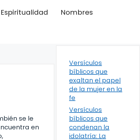
Espiritualidad
Nombres
Versículos
bíblicos que
exaltan el papel
de la mujer en la
fe
Versículos
mbién se le
bíblicos que
 encuentra en
condenan la
o,
idolatría: La