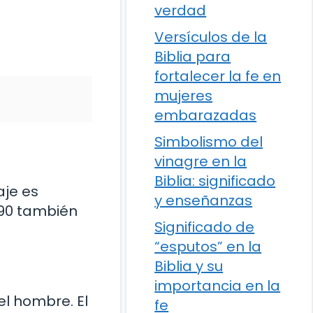
verdad
Versículos de la
Biblia para
fortalecer la fe en
mujeres
embarazadas
Simbolismo del
vinagre en la
Biblia: significado
aje es
y enseñanzas
 90 también
Significado de
“esputos” en la
Biblia y su
importancia en la
el hombre. El
fe