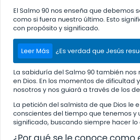
El Salmo 90 nos enseña que debemos ser
como si fuera nuestro último. Esto sign
con propósito y significado.
Leer Más
¿Es verdad que Jesús resu
La sabiduría del Salmo 90 también nos
en Dios. En los momentos de dificultad 
nosotros y nos guiará a través de los de
La petición del salmista de que Dios l
conscientes del tiempo que tenemos y ut
significado, buscando siempre hacer lo q
¿Por qué se le conoce como 