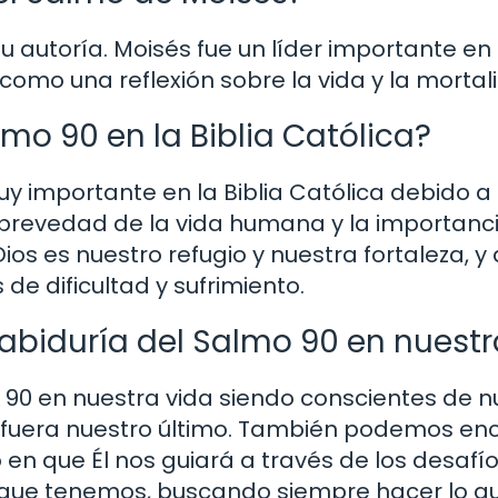
 autoría. Moisés fue un líder importante en l
 como una reflexión sobre la vida y la mortal
mo 90 en la Biblia Católica?
 importante en la Biblia Católica debido a 
brevedad de la vida humana y la importancia
s es nuestro refugio y nuestra fortaleza, y
e dificultad y sufrimiento.
biduría del Salmo 90 en nuestr
 90 en nuestra vida siendo conscientes de n
i fuera nuestro último. También podemos en
en que Él nos guiará a través de los desafíos
 que tenemos, buscando siempre hacer lo q