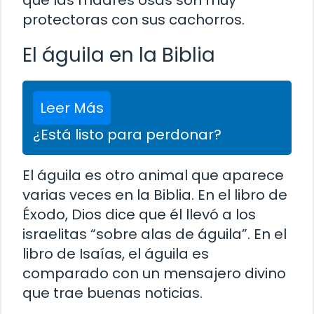
que las madres osas son muy
protectoras con sus cachorros.
El águila en la Biblia
Leer Más
¿Está listo para perdonar?
El águila es otro animal que aparece
varias veces en la Biblia. En el libro de
Éxodo, Dios dice que él llevó a los
israelitas “sobre alas de águila”. En el
libro de Isaías, el águila es
comparado con un mensajero divino
que trae buenas noticias.