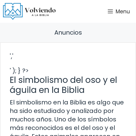
Saltar
Menu
al
contenido
Anuncios
','
' ); } ?>
El simbolismo del oso y el
águila en la Biblia
El simbolismo en la Biblia es algo que
ha sido estudiado y analizado por
muchos años. Uno de los símbolos
más reconocidos es el del oso y el