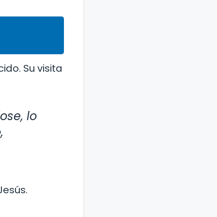
do. Su visita
ose, lo
,
Jesús.