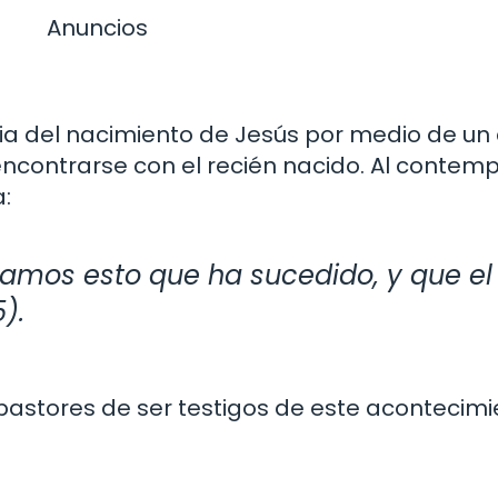
Anuncios
icia del nacimiento de Jesús por medio de un
ncontrarse con el recién nacido. Al contempla
:
eamos esto que ha sucedido, y que el
).
 pastores de ser testigos de este acontecimie