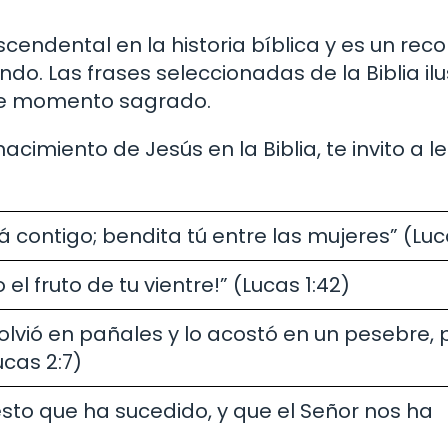
cendental en la historia bíblica y es un rec
do. Las frases seleccionadas de la Biblia ilu
ste momento sagrado.
cimiento de Jesús en la Biblia, te invito a le
tá contigo; bendita tú entre las mujeres” (Luc
el fruto de tu vientre!” (Lucas 1:42)
envolvió en pañales y lo acostó en un pesebre,
ucas 2:7)
sto que ha sucedido, y que el Señor nos ha