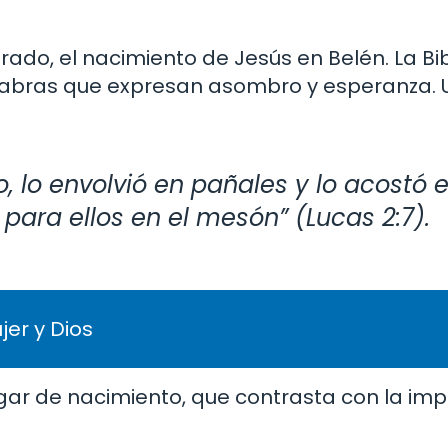
do, el nacimiento de Jesús en Belén. La Bib
alabras que expresan asombro y esperanza. 
to, lo envolvió en pañales y lo acostó 
para ellos en el mesón” (Lucas 2:7).
er y Dios
ugar de nacimiento, que contrasta con la imp