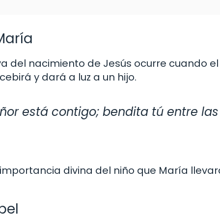
María
va del nacimiento de Jesús ocurre cuando el
ebirá y dará a luz a un hijo.
Señor está contigo; bendita tú entre la
importancia divina del niño que María llevar
bel