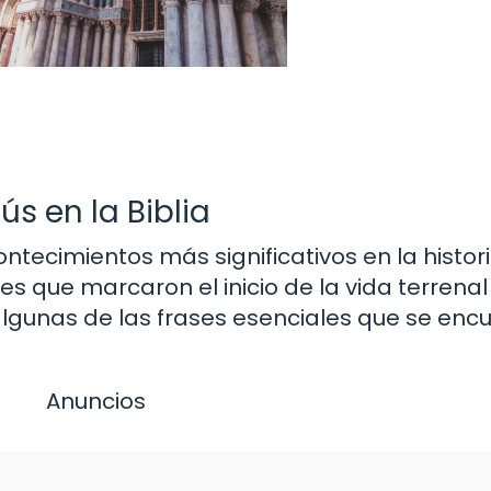
s en la Biblia
ntecimientos más significativos en la historia
s que marcaron el inicio de la vida terrenal 
algunas de las frases esenciales que se enc
Anuncios