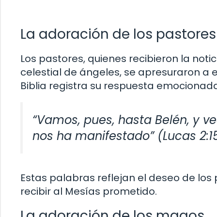
La adoración de los pastores
Los pastores, quienes recibieron la not
celestial de ángeles, se apresuraron a e
Biblia registra su respuesta emocionada
“Vamos, pues, hasta Belén, y v
nos ha manifestado” (Lucas 2:15
Estas palabras reflejan el deseo de los
recibir al Mesías prometido.
La adoración de los magos