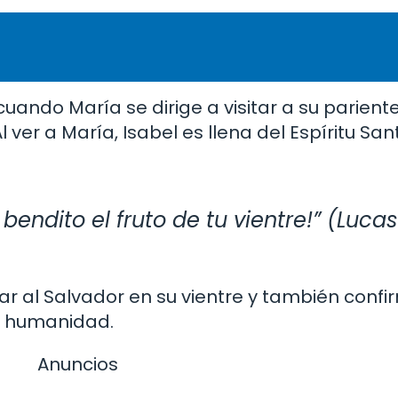
cuando María se dirige a visitar a su pariente
ver a María, Isabel es llena del Espíritu San
bendito el fruto de tu vientre!” (Lucas 
ar al Salvador en su vientre y también confi
a humanidad.
Anuncios