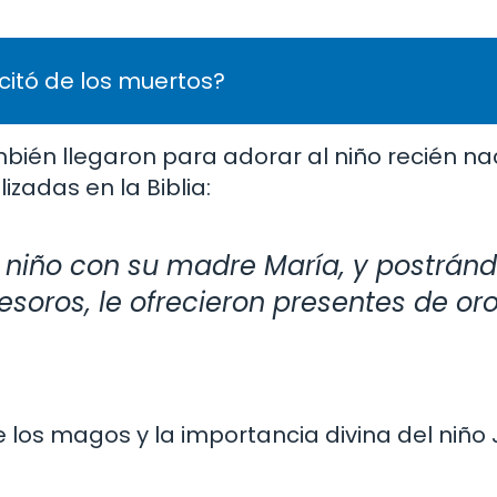
citó de los muertos?
én llegaron para adorar al niño recién naci
zadas en la Biblia:
al niño con su madre María, y postránd
esoros, le ofrecieron presentes de oro
los magos y la importancia divina del niño 