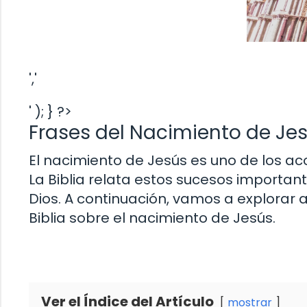
','
' ); } ?>
Frases del Nacimiento de Jesú
El nacimiento de Jesús es uno de los aco
La Biblia relata estos sucesos importante
Dios. A continuación, vamos a explorar 
Biblia sobre el nacimiento de Jesús.
Ver el Índice del Artículo
mostrar