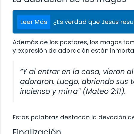
Leer Más
¿Es verdad que Jesús resu
Además de los pastores, los magos tambi
y expresión de adoración están inmortali
“Y al entrar en la casa, vieron 
adoraron. Luego, abriendo sus t
incienso y mirra” (Mateo 2:11).
Estas palabras destacan la devoción de 
Finalización