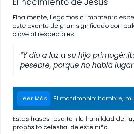
El nacimiento de Jesús
Finalmente, llegamos al momento espera
este evento de gran significado con p
clave al respecto es:
“Y dio a luz a su hijo primogéni
pesebre, porque no había lugar 
Leer Más
El matrimonio: hombre, muj
Estas frases resaltan la humildad del l
propósito celestial de este niño.