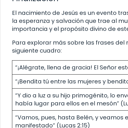
El nacimiento de Jesús es un evento tras
la esperanza y salvación que trae al mun
importancia y el propósito divino de e
Para explorar más sobre las frases del na
siguiente cuadro:
“¡Alégrate, llena de gracia! El Señor es
“¡Bendita tú entre las mujeres y bendito 
“Y dio a luz a su hijo primogénito, lo 
había lugar para ellos en el mesón” (L
“Vamos, pues, hasta Belén, y veamos e
manifestado” (Lucas 2:15)