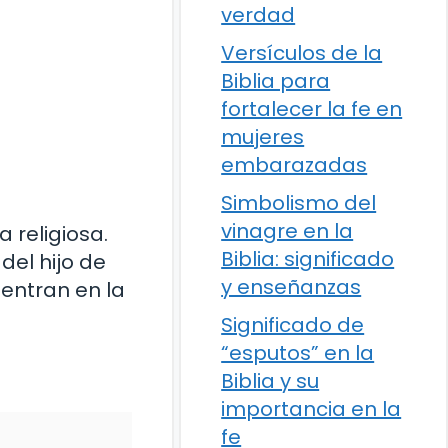
verdad
Versículos de la
Biblia para
fortalecer la fe en
mujeres
embarazadas
Simbolismo del
vinagre en la
 religiosa.
Biblia: significado
del hijo de
y enseñanzas
uentran en la
Significado de
“esputos” en la
Biblia y su
importancia en la
fe