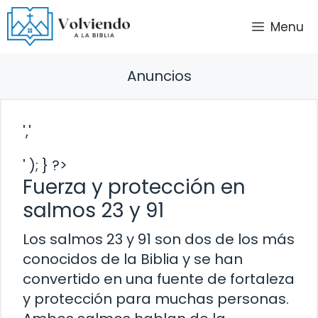
Saltar
Menu
al
contenido
Anuncios
','
' ); } ?>
Fuerza y protección en
salmos 23 y 91
Los salmos 23 y 91 son dos de los más
conocidos de la Biblia y se han
convertido en una fuente de fortaleza
y protección para muchas personas.