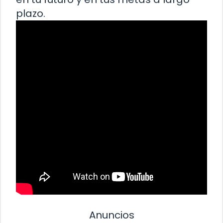
plazo.
Anuncios