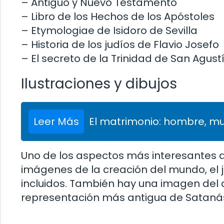
– Antiguo y Nuevo Testamento
– Libro de los Hechos de los Apóstoles
– Etymologiae de Isidoro de Sevilla
– Historia de los judíos de Flavio Josefo
– El secreto de la Trinidad de San Agust
Ilustraciones y dibujos
Leer Más
El matrimonio: hombre, muj
Uno de los aspectos más interesantes de
imágenes de la creación del mundo, el ju
incluidos. También hay una imagen del d
representación más antigua de Satanás e