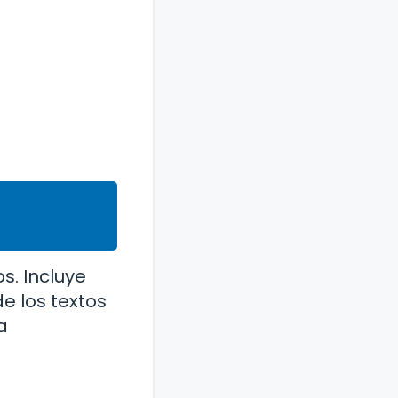
s. Incluye
de los textos
a