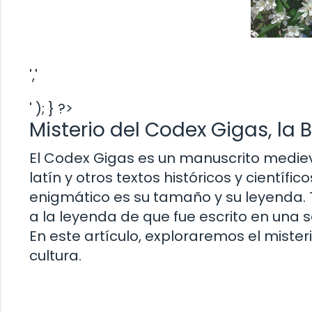
','
' ); } ?>
Misterio del Codex Gigas, la
El Codex Gigas es un manuscrito medieval
latín y otros textos históricos y científ
enigmático es su tamaño y su leyenda. 
a la leyenda de que fue escrito en una 
En este artículo, exploraremos el mister
cultura.