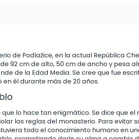
rio de Podlažice, en la actual República Ch
mide 92 cm de alto, 50 cm de ancho y pesa a
ande de la Edad Media. Se cree que fue escri
 en él durante más de 20 años.
blo
 que lo hace tan enigmático. Se dice que el
olar las reglas del monasterio. Para evitar s
contuviera todo el conocimiento humano en un
diablo, prometiendo darle su alma a cambio d