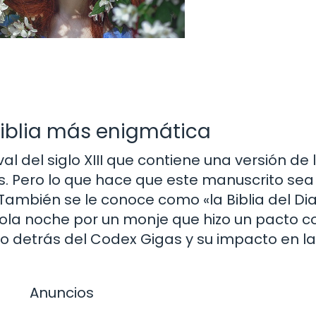
 Biblia más enigmática
 del siglo XIII que contiene una versión de l
icos. Pero lo que hace que este manuscrito sea
También se le conoce como «la Biblia del Di
sola noche por un monje que hizo un pacto co
io detrás del Codex Gigas y su impacto en la 
Anuncios