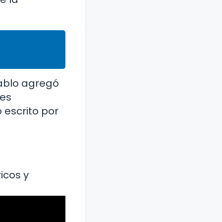
iablo agregó
 es
 escrito por
icos y