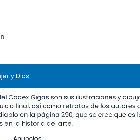
ín
er y Dios
l Codex Gigas son sus ilustraciones y dibujo
icio final, así como retratos de los autores 
iablo en la página 290, que se cree que es l
n la historia del arte.
Anuncios