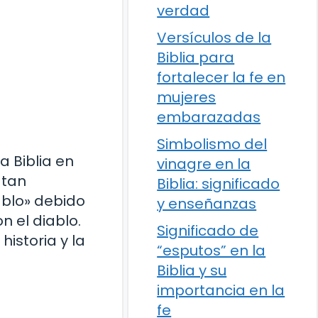
verdad
Versículos de la
Biblia para
fortalecer la fe en
mujeres
embarazadas
Simbolismo del
a Biblia en
vinagre en la
 tan
Biblia: significado
ablo» debido
y enseñanzas
n el diablo.
Significado de
historia y la
“esputos” en la
Biblia y su
importancia en la
fe