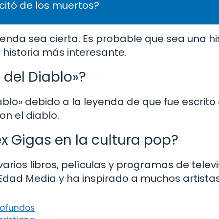
citó de los muertos?
enda sea cierta. Es probable que sea una hi
historia más interesante.
a del Diablo»?
iablo» debido a la leyenda de que fue escrito
n el diablo.
x Gigas en la cultura pop?
rios libros, películas y programas de televi
dad Media y ha inspirado a muchos artistas 
rofundos