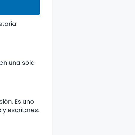
storia
 en una sola
sión. Es uno
y escritores.