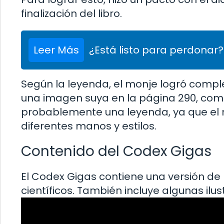
finalización del libro.
Leer Más
¿Está listo para perdonar?
Según la leyenda, el monje logró comple
una imagen suya en la página 290, como 
probablemente una leyenda, ya que el m
diferentes manos y estilos.
Contenido del Codex Gigas
El Codex Gigas contiene una versión de la
científicos. También incluye algunas ilus