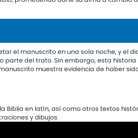
tar el manuscrito en una sola noche, y el d
parte del trato. Sin embargo, esta historia
anuscrito muestra evidencia de haber sido
 Biblia en latín, así como otros textos histór
traciones y dibujos.