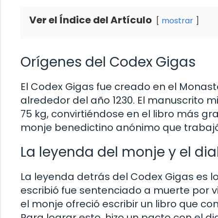
Ver el Índice del Artículo
mostrar
Orígenes del Codex Gigas
El Codex Gigas fue creado en el Monaste
alrededor del año 1230. El manuscrito 
75 kg, convirtiéndose en el libro más gr
monje benedictino anónimo que trabajó
La leyenda del monje y el dia
La leyenda detrás del Codex Gigas es lo
escribió fue sentenciado a muerte por vi
el monje ofreció escribir un libro que 
Para lograr esto, hizo un pacto con el 