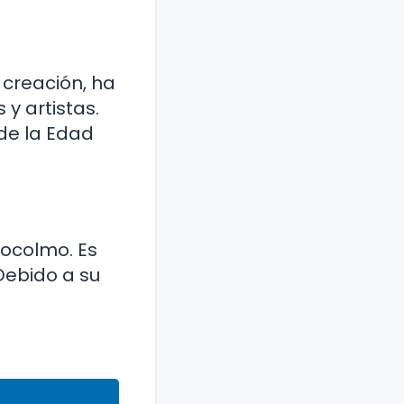
u creación, ha
 y artistas.
de la Edad
tocolmo. Es
 Debido a su