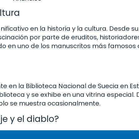
ltura
ficativo en la historia y la cultura. Desde s
cinación por parte de eruditos, historiadores
ido en uno de los manuscritos más famosos 
e en la Biblioteca Nacional de Suecia en Es
blioteca y se exhibe en una vitrina especial.
 solo se muestra ocasionalmente.
je y el diablo?